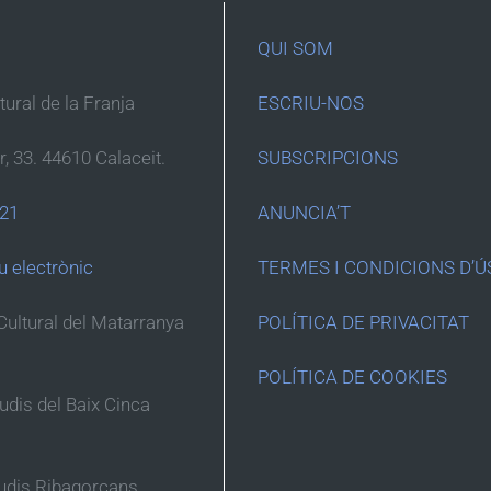
QUI SOM
ltural de la Franja
ESCRIU-NOS
r, 33. 44610 Calaceit.
SUBSCRIPCIONS
 21
ANUNCIA’T
u electrònic
TERMES I CONDICIONS D’Ú
Cultural del Matarranya
POLÍTICA DE PRIVACITAT
POLÍTICA DE COOKIES
tudis del Baix Cinca
tudis Ribagorçans