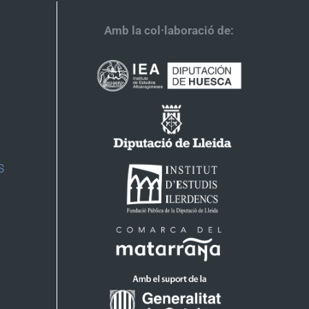
Amb la col·laboració de:
S