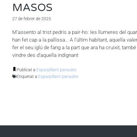
MASOS
27 de febrer de 2025
M’assento al trist pedrís a pair-ho: les llumeres del quar
han fet cap a la pallissa… A l’últim habitant, aquella valen
fer el seu iglú de fang a la part que ara ha cruixit, tamb
vindre des d’aquella indignant
Publicat a
Esparpillant paraules
Etiquetat a
Esparpillant paraules