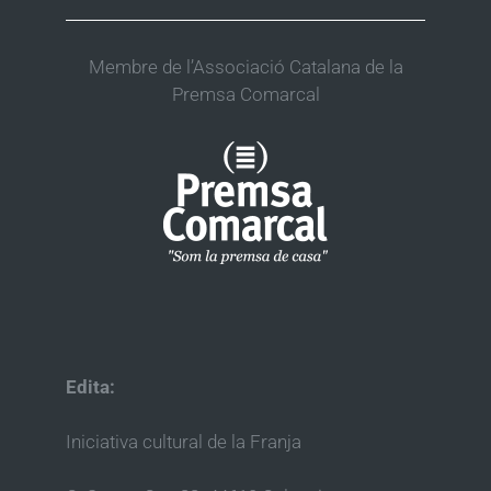
Membre de l’Associació Catalana de la
Premsa Comarcal
Edita:
Iniciativa cultural de la Franja