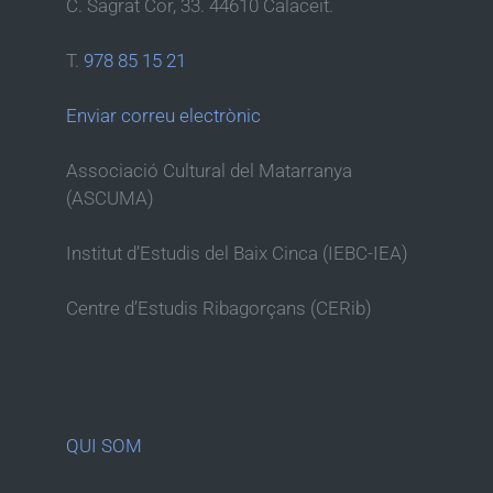
C. Sagrat Cor, 33. 44610 Calaceit.
T.
978 85 15 21
Enviar correu electrònic
Associació Cultural del Matarranya
(ASCUMA)
Institut d’Estudis del Baix Cinca (IEBC-IEA)
Centre d’Estudis Ribagorçans (CERib)
QUI SOM