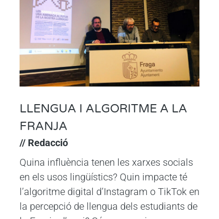
LLENGUA I ALGORITME A LA
FRANJA
// Redacció
Quina influència tenen les xarxes socials
en els usos lingüístics? Quin impacte té
l’algoritme digital d’Instagram o TikTok en
la percepció de llengua dels estudiants de