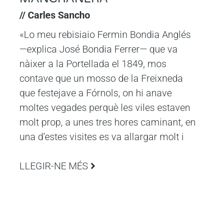
// Carles Sancho
«Lo meu rebisiaio Fermin Bondia Anglés
—explica José Bondia Ferrer— que va
nàixer a la Portellada el 1849, mos
contave que un mosso de la Freixneda
que festejave a Fórnols, on hi anave
moltes vegades perquè les viles estaven
molt prop, a unes tres hores caminant, en
una d’estes visites es va allargar molt i
LLEGIR-NE MÉS