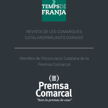
REVISTA DE LES COMARQUES
CATALANOPARLANTS D’ARAGÓ
Membre de l’Associació Catalana de la
Premsa Comarcal