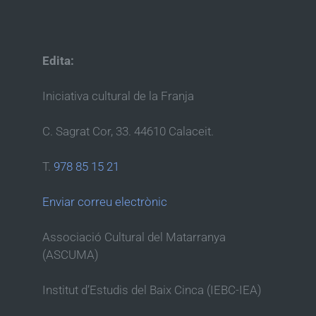
Edita:
Iniciativa cultural de la Franja
C. Sagrat Cor, 33. 44610 Calaceit.
T.
978 85 15 21
Enviar correu electrònic
Associació Cultural del Matarranya
(ASCUMA)
Institut d’Estudis del Baix Cinca (IEBC-IEA)