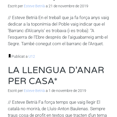
Escrit per
Esteve Betrià
a 21 de novembre de 2019
// Esteve Betrià En el treball que ja fa força anys vaig
dedicar a la toponímia del Poble vaig indicar que el
’Barranc d’Alcanyís’ es trobava (i es troba): “A
l’esquerra de l’Ebre després de l’aiguabarreig amb el
Segre. També conegut com el barranc de l’Arquet.
Publicat a
U12
LA LLENGUA D’ANAR
PER CASA*
Escrit per
Esteve Betrià
a 1 de novembre de 2019
// Esteve Betrià Fa força temps que vaig llegir El
català no morirà, de Lluís-Anton Baulenas. Sempre
traus cosa de profit en textos que tracten d’un tema