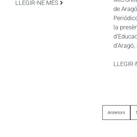
LLEGIR-NE MÉS
de Aragón
Periódic
la presè
d’Educac
d’Aragó,
LLEGIR-
Anteriors