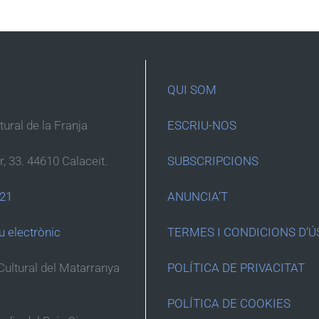
QUI SOM
ltural de la Franja
ESCRIU-NOS
r, 33. 44610 Calaceit.
SUBSCRIPCIONS
 21
ANUNCIA’T
u electrònic
TERMES I CONDICIONS D’Ú
Cultural del Matarranya
POLÍTICA DE PRIVACITAT
POLÍTICA DE COOKIES