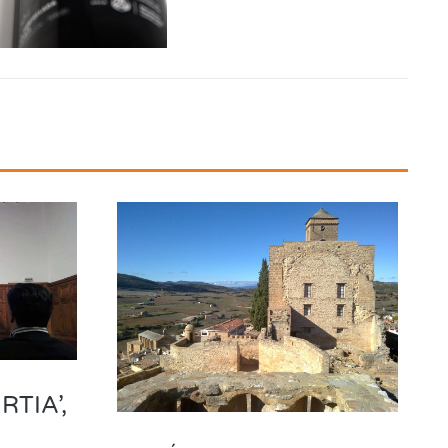
RTIA’,