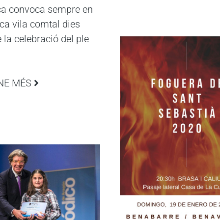
ça convoca sempre en
ica vila comtal dies
 la celebració del ple
NE MÉS