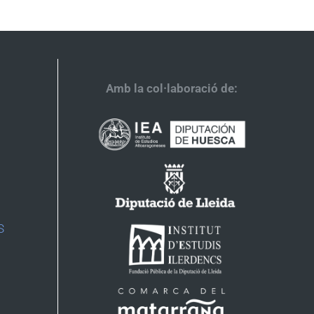
Amb la col·laboració de:
S