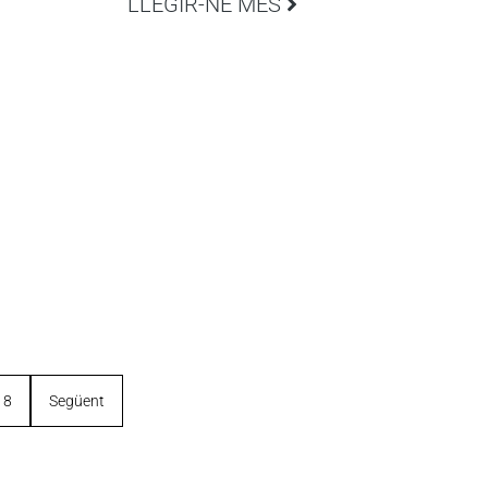
LLEGIR-NE MÉS
18
Següent