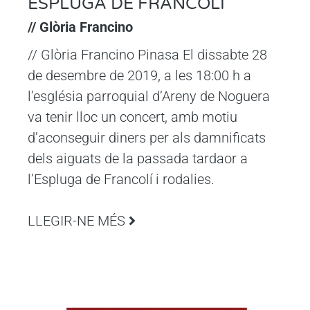
ESPLUGA DE FRANCOLÍ
// Glòria Francino
// Glòria Francino Pinasa El dissabte 28
de desembre de 2019, a les 18:00 h a
l’església parroquial d’Areny de Noguera
va tenir lloc un concert, amb motiu
d’aconseguir diners per als damnificats
dels aiguats de la passada tardaor a
l’Espluga de Francolí i rodalies.
LLEGIR-NE MÉS