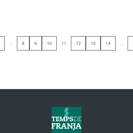
…
8
9
10
11
12
13
14
…