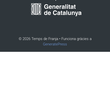
© 2026 Temps de Franja
• Funciona gràcies a
GeneratePress