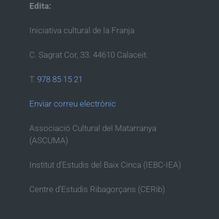
Edita:
Iniciativa cultural de la Franja
C. Sagrat Cor, 33. 44610 Calaceit.
T.
978 85 15 21
Enviar correu electrònic
Associació Cultural del Matarranya
(ASCUMA)
Institut d’Estudis del Baix Cinca (IEBC-IEA)
Centre d’Estudis Ribagorçans (CERib)