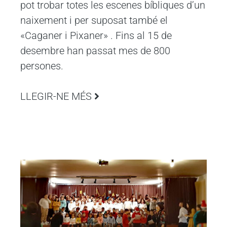
pot trobar totes les escenes bíbliques d’un
naixement i per suposat també el
«Caganer i Pixaner» . Fins al 15 de
desembre han passat mes de 800
persones.
LLEGIR-NE MÉS