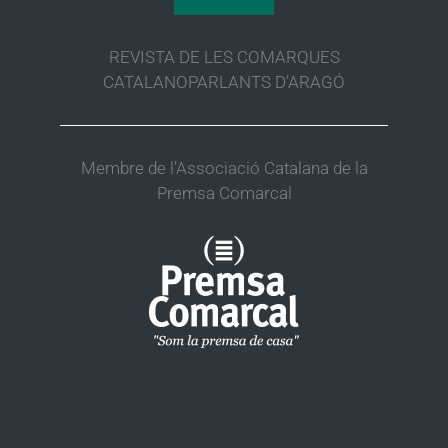
REVISTA DE LES COMARQUES
CATALANOPARLANTS D’ARAGÓ
Membre de l’Associació Catalana de la
Premsa Comarcal