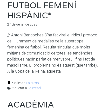
FUTBOL FEMENÍ
HISPÀNIC*
27 de gener de 2023
// Antoni Bengochea S’ha fet viral el ridícul protocol
del lliurament de medalles de la supercopa
femenina de futbol. Resulta singular que molts
mitjans de comunicació de totes les tendències
polítiques hagin parlat de menyspreu i fins i tot de
masclisme. El problema no és aquest (que també).
A la Copa de la Reina, aquesta
Publicat a
Lo cresol
Etiquetat a
Lo cresol
ACADÈMIA