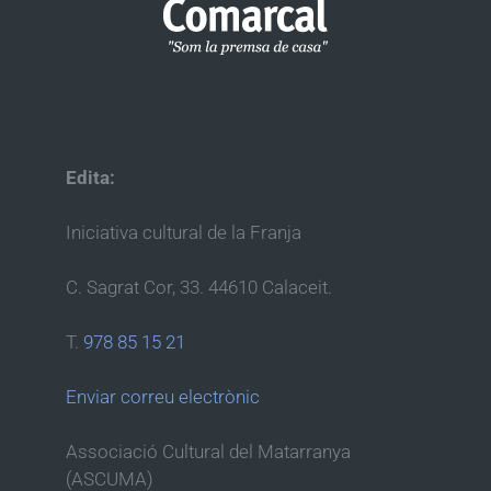
Edita:
Iniciativa cultural de la Franja
C. Sagrat Cor, 33. 44610 Calaceit.
T.
978 85 15 21
Enviar correu electrònic
Associació Cultural del Matarranya
(ASCUMA)