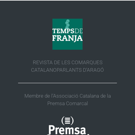
REVISTA DE LES COMARQUES
CATALANOPARLANTS D’ARAGÓ
Membre de l’Associació Catalana de la
Premsa Comarcal