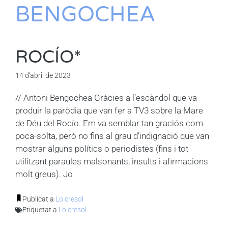
BENGOCHEA
ROCÍO*
14 d'abril de 2023
// Antoni Bengochea Gràcies a l’escàndol que va
produir la paròdia que van fer a TV3 sobre la Mare
de Déu del Rocío. Em va semblar tan graciós com
poca-solta, però no fins al grau d’indignació que van
mostrar alguns polítics o periodistes (fins i tot
utilitzant paraules malsonants, insults i afirmacions
molt greus). Jo
Publicat a
Lo cresol
Etiquetat a
Lo cresol