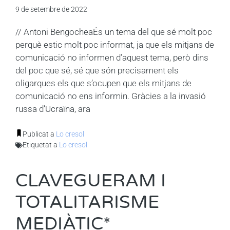
9 de setembre de 2022
// Antoni BengocheaÉs un tema del que sé molt poc
perquè estic molt poc informat, ja que els mitjans de
comunicació no informen d’aquest tema, però dins
del poc que sé, sé que són precisament els
oligarques els que s’ocupen que els mitjans de
comunicació no ens informin. Gràcies a la invasió
russa d’Ucraïna, ara
Publicat a
Lo cresol
Etiquetat a
Lo cresol
CLAVEGUERAM I
TOTALITARISME
MEDIÀTIC*