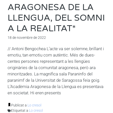
ARAGONESA DE LA
LLENGUA, DEL SOMNI
A LA REALITAT*
18 de novembre de 2022
// Antoni Bengochea L’acte va ser solemne, brillant i
emotiu, tan emotiu com autèntic. Més de dues-
centes persones representant a les llengües
originàries de la comunitat aragonesa, però ara
minoritzades. La magnífica sala Paraninfo del
paranimf de la Universitat de Saragossa feia goig.
L’Acadèmia Aragonesa de la Llengua es presentava
en societat. Hi eren presents
Publicat a
Lo cresol
Etiquetat a
Lo cresol