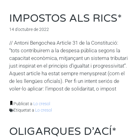
IMPOSTOS ALS RICS*
14 d'octubre de 2022
// Antoni Bengochea Article 31 de la Constitució:
“tots contribuirem a la despesa pública segons la
capacitat econòmica, mitjançant un sistema tributari
just inspirat en el principis d’igualtat i progressivitat”.
Aquest article ha estat sempre menyspreat (com el
de les llengües oficials). Per fi un intent seriós de
voler-lo aplicar: l’impost de solidaritat, o impost
Publicat a
Lo cresol
Etiquetat a
Lo cresol
OLIGARQUES D’ACÍ*