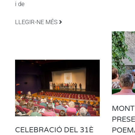
i de
LLEGIR-NE MÉS
MONT
PRESE
CELEBRACIÓ DEL 31È
POEMA