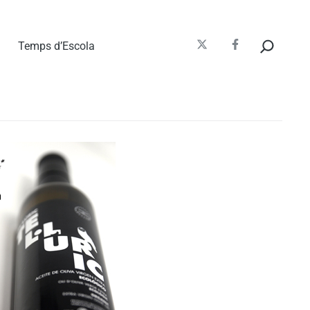
Cerca
Temps d’Escola