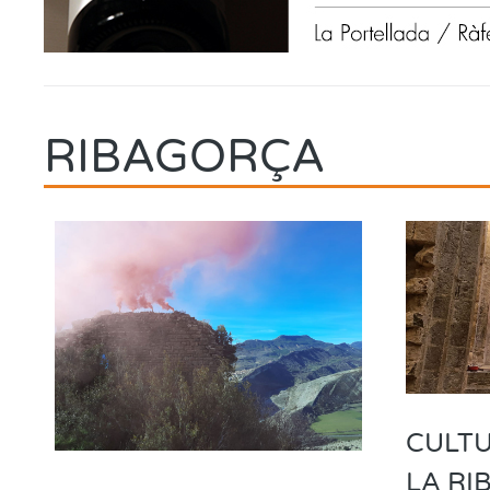
RIBAGORÇA
CULTU
LA R