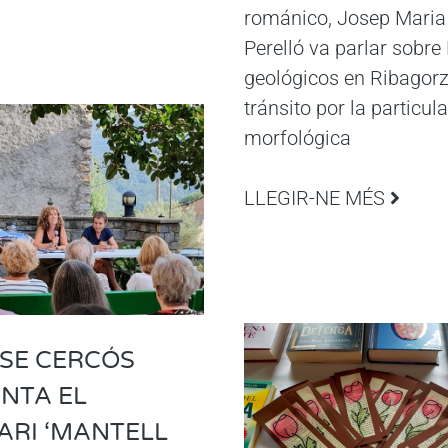
románico, Josep Maria
Perelló va parlar sobre
geológicos en Ribagorz
tránsito por la particul
morfológica
LLEGIR-NE MÉS
SE CERCÓS
NTA EL
RI ‘MANTELL