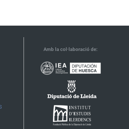
Amb la col·laboració de:
S