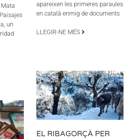
apareixen les primeres paraules
 Mata
en català enmig de documents
 Paisajes
a, un
LLEGIR-NE MÉS
aridad
EL RIBAGORÇÀ PER