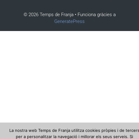
© 2026 Temps de Franja
• Funciona gràcies a
GeneratePress
La nostra web Temps de Franja utilitza cookies pròpies i de tercer
per a personalitzar la navegació i millorar els seus serveis. Si