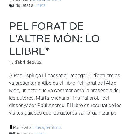
Etiquetat a
Llitera
PEL FORAT DE
L’ALTRE MÓN: LO
LLIBRE*
18 d'abril de 2022
// Pep Espluga El passat diumenge 31 d’octubre es
va presentar a Albelda el llibre Pel Forat de l’Altre
Món, un acte que va comptar amb la presència de
les autores, Marta Michans i Iris Pallarol, i del
dissenyador Raúl Andreu. El llibre és resultat de les
visites guiades que les autores van organitzar pel
Publicat a
Llitera
,
Territoris
Etiquetat a
Llitera