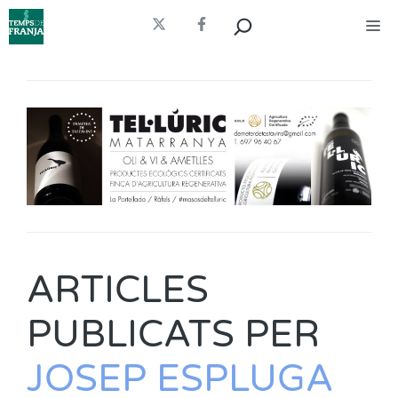
Vés
Cerca
Me
al
contingut
ARTICLES
PUBLICATS PER
JOSEP ESPLUGA