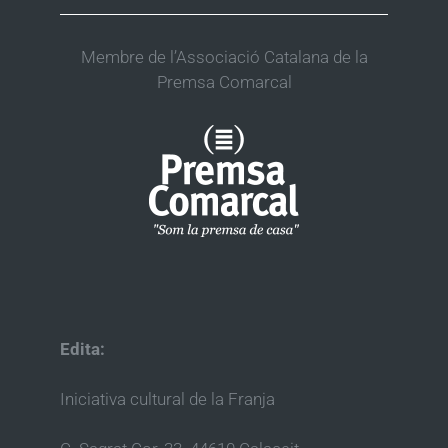
Membre de l’Associació Catalana de la
Premsa Comarcal
Edita:
Iniciativa cultural de la Franja