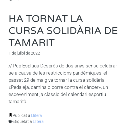
HA TORNAT LA
CURSA SOLIDÀRIA DE
TAMARIT
1 de juliol de 2022
// Pep Espluga Després de dos anys sense celebrar-
se a causa de les restriccions pandèmiques, el
passat 29 de maig va tornar la cursa solidària
«Pedaleja, camina o corre contra el càncer», un
esdeveniment ja clàssic del calendari esportiu
tamarità.
Publicat a
Llitera
Etiquetat a
Llitera