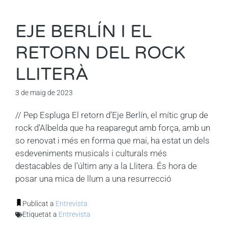
EJE BERLÍN I EL
RETORN DEL ROCK
LLITERÀ
3 de maig de 2023
// Pep Espluga El retorn d’Eje Berlín, el mític grup de
rock d’Albelda que ha reaparegut amb força, amb un
so renovat i més en forma que mai, ha estat un dels
esdeveniments musicals i culturals més
destacables de l’últim any a la Llitera. És hora de
posar una mica de llum a una resurrecció
Publicat a
Entrevista
Etiquetat a
Entrevista