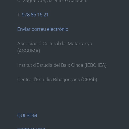
C. Sagrat Cor, 33. 44610 Calaceit.
T.
978 85 15 21
Enviar correu electrònic
Associació Cultural del Matarranya
(ASCUMA)
Institut d’Estudis del Baix Cinca (IEBC-IEA)
Centre d’Estudis Ribagorçans (CERib)
QUI SOM