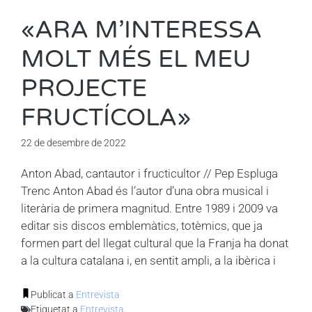
«ARA M’INTERESSA
MOLT MÉS EL MEU
PROJECTE
FRUCTÍCOLA»
22 de desembre de 2022
Anton Abad, cantautor i fructicultor // Pep Espluga
Trenc Anton Abad és l’autor d’una obra musical i
literària de primera magnitud. Entre 1989 i 2009 va
editar sis discos emblemàtics, totèmics, que ja
formen part del llegat cultural que la Franja ha donat
a la cultura catalana i, en sentit ampli, a la ibèrica i
Publicat a
Entrevista
Etiquetat a
Entrevista