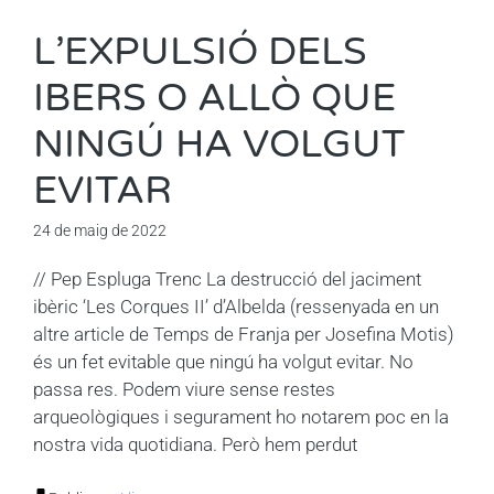
L’EXPULSIÓ DELS
IBERS O ALLÒ QUE
NINGÚ HA VOLGUT
EVITAR
24 de maig de 2022
// Pep Espluga Trenc La destrucció del jaciment
ibèric ‘Les Corques II’ d’Albelda (ressenyada en un
altre article de Temps de Franja per Josefina Motis)
és un fet evitable que ningú ha volgut evitar. No
passa res. Podem viure sense restes
arqueològiques i segurament ho notarem poc en la
nostra vida quotidiana. Però hem perdut