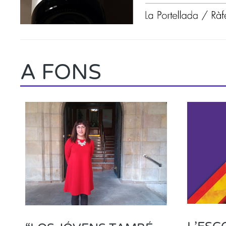
A FONS