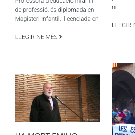
Professora d’educació infantil
ni
de professió, és diplomada en
Magisteri Infantil, llicenciada en
LLEGIR-
LLEGIR-NE MÉS