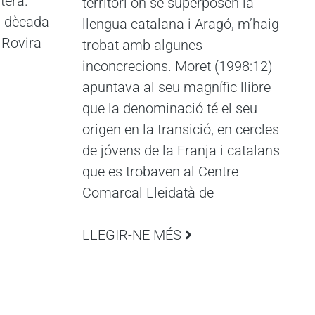
itera.
territori on se superposen la
a dècada
llengua catalana i Aragó, m’haig
 Rovira
trobat amb algunes
inconcrecions. Moret (1998:12)
apuntava al seu magnífic llibre
que la denominació té el seu
origen en la transició, en cercles
de jóvens de la Franja i catalans
que es trobaven al Centre
Comarcal Lleidatà de
LLEGIR-NE MÉS