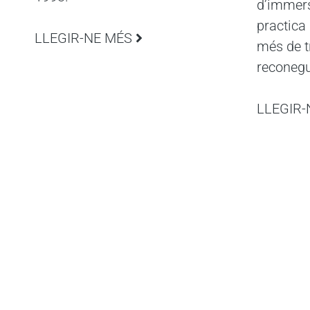
d’immers
practica
LLEGIR-NE MÉS
més de t
reconeg
LLEGIR-