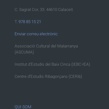
C. Sagrat Cor, 33. 44610 Calaceit.
T.
978 85 15 21
Enviar correu electrònic
Associació Cultural del Matarranya
(ASCUMA)
Institut d’Estudis del Baix Cinca (IEBC-IEA)
Centre d’Estudis Ribagorçans (CERib)
QUI SOM