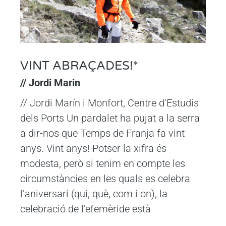
VINT ABRAÇADES!*
// Jordi Marin
// Jordi Marín i Monfort, Centre d’Estudis
dels Ports Un pardalet ha pujat a la serra
a dir-nos que Temps de Franja fa vint
anys. Vint anys! Potser la xifra és
modesta, però si tenim en compte les
circumstàncies en les quals es celebra
l’aniversari (qui, què, com i on), la
celebració de l’efemèride està