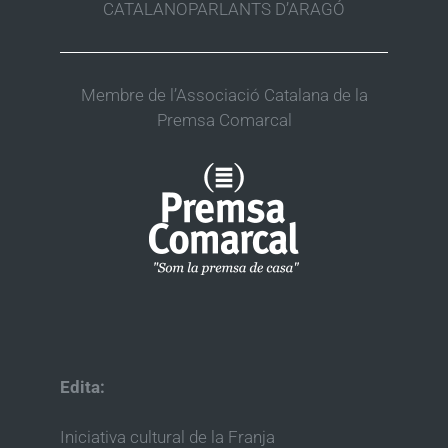
CATALANOPARLANTS D’ARAGÓ
Membre de l’Associació Catalana de la
Premsa Comarcal
Edita:
Iniciativa cultural de la Franja