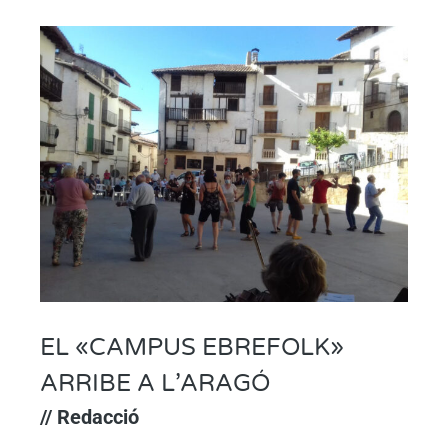
EL «CAMPUS EBREFOLK»
ARRIBE A L’ARAGÓ
// Redacció