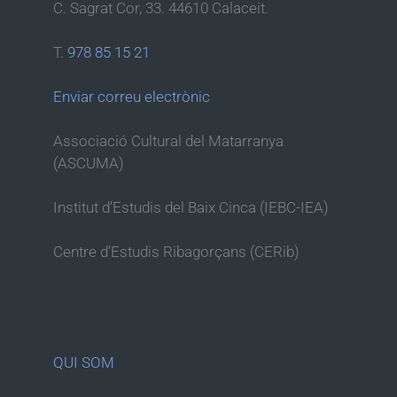
C. Sagrat Cor, 33. 44610 Calaceit.
T.
978 85 15 21
Enviar correu electrònic
Associació Cultural del Matarranya
(ASCUMA)
Institut d’Estudis del Baix Cinca (IEBC-IEA)
Centre d’Estudis Ribagorçans (CERib)
QUI SOM