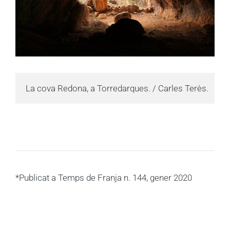
La cova Redona, a Torredarques. / Carles Terès.
*Publicat a Temps de Franja n. 144, gener 2020