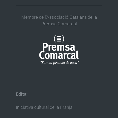
Membre de l’Associació Catalana de la
Premsa Comarcal
Edita:
Iniciativa cultural de la Franja