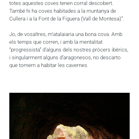
totes aquestes coves tenen corral descobert.
També hi ha coves habitades a la muntanya de
Cullera i a la Font de la Figuera (Vall de Montesa)”.
Jo, de vosaltres, m’atalaiaria una bona cova. Amb
els temps que corren, i amb la mentalitat
“progressista” d’alguns dels nostres pròcers ibèrics,
i singularment alguns d’aragonesos, no descarto
que tornem a habitar les cavernes.