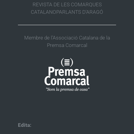
REVISTA DE LES COMARQUES
CATALANOPARLANTS D’ARAGÓ
Membre de l’Associació Catalana de la
Premsa Comarcal
Edita: