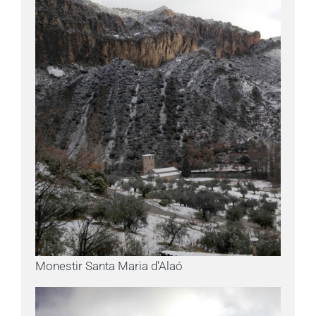
Monestir Santa Maria d'Alaó
