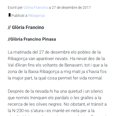
Escrit per
Glòria Francino
a 27 de desembre de 2017
Publicat a
Ribagorça
// Glòria Francino
//Glòria Francino Pinasa
La matinada del 27 de desembre els pobles de la
Ribagorça van aparèixer nevats. Ha nevat des de la
Val d’Aran fins els voltants de Benavarri, tot i que a la
zona de la Baixa Ribagorça a mig matí ja s’havia fos
la major part, la qual cosa permet fer vida normal.
Després de la nevada hi ha una quietud i un silenci
que només trenquen els pardals o les gralles a la
recerca de les olives negres. No obstant, el trànsit a
la N-230 no s’atura i es manté en neta per a la