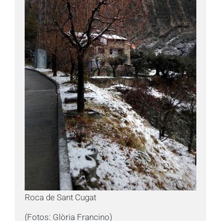
Roca de Sant Cugat

(Fotos: Glòria Francino)