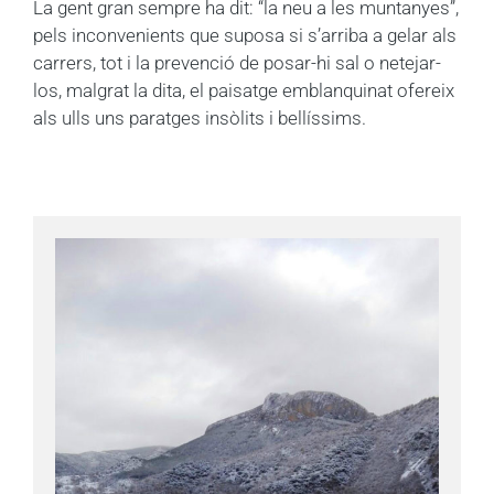
La gent gran sempre ha dit: “la neu a les muntanyes”,
pels inconvenients que suposa si s’arriba a gelar als
carrers, tot i la prevenció de posar-hi sal o netejar-
los, malgrat la dita, el paisatge emblanquinat ofereix
als ulls uns paratges insòlits i bellíssims.