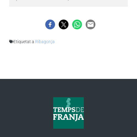
Etiquetat a
Ribagorça