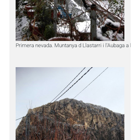
Primera nevada. Muntanya d Llastarri i l'Aubaga a la dr