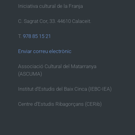
Iniciativa cultural de la Franja
C. Sagrat Cor, 33. 44610 Calaceit.
T.
978 85 15 21
Enviar correu electrònic
Associació Cultural del Matarranya
(ASCUMA)
Institut d’Estudis del Baix Cinca (IEBC-IEA)
Centre d’Estudis Ribagorçans (CERib)