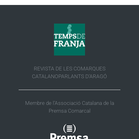
REVISTA DE LES COMARQUES
CATALANOPARLANTS D’ARAGÓ
Membre de l’Associació Catalana de la
Premsa Comarcal