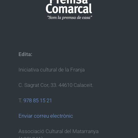
Edita:
Iniciativa cultural de la Franja
C. Sagrat Cor, 33. 44610 Calaceit.
T.
978 85 15 21
Enviar correu electrònic
Associació Cultural del Matarranya