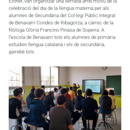
Esther, van organitzar una xerrada amb motiu de la
celebració del dia de la llengua materna per als
alumnes de Secundària del Col·legi Públic Integrat
de Benavarri Condes de Ribagorza, a càrrec de la
filòloga Glòria Francino Pinasa de Sopeira. A
l’escola de Benavarri tots els alumnes de primària
estudien llengua catalana i els de secundària,
gairebé tots.