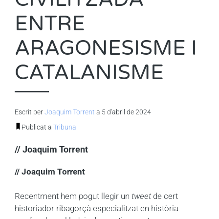
ENTRE
ARAGONESISME I
CATALANISME
Escrit per
Joaquim Torrent
a 5 d'abril de 2024
Publicat a
Tribuna
// Joaquim Torrent
// Joaquim Torrent
Recentment hem pogut llegir un
tweet
de cert
historiador ribagorçà especialitzat en història