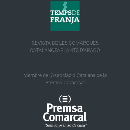
REVISTA DE LES COMARQUES
CATALANOPARLANTS D’ARAGÓ
Membre de l’Associació Catalana de la
Premsa Comarcal