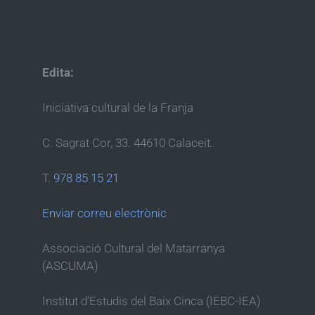
Edita:
Iniciativa cultural de la Franja
C. Sagrat Cor, 33. 44610 Calaceit.
T.
978 85 15 21
Enviar correu electrònic
Associació Cultural del Matarranya
(ASCUMA)
Institut d’Estudis del Baix Cinca (IEBC-IEA)