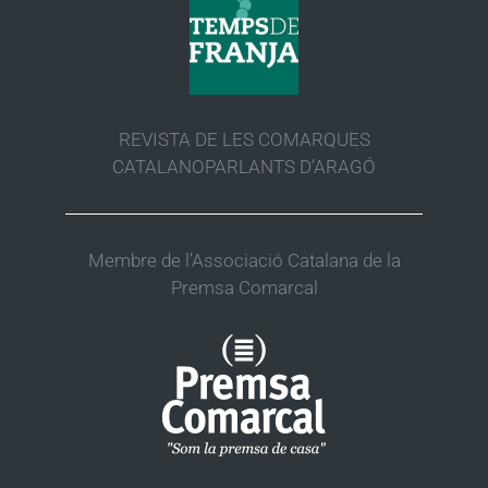
REVISTA DE LES COMARQUES
CATALANOPARLANTS D’ARAGÓ
Membre de l’Associació Catalana de la
Premsa Comarcal