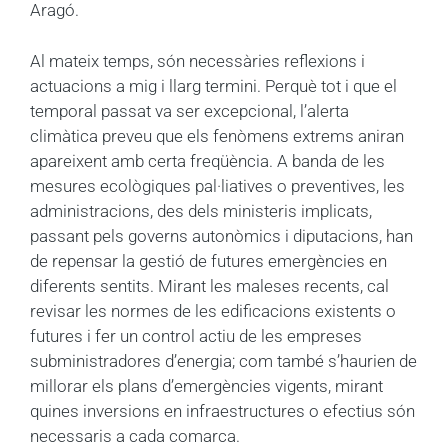
Aragó.
Al mateix temps, són necessàries reflexions i
actuacions a mig i llarg termini. Perquè tot i que el
temporal passat va ser excepcional, l’alerta
climàtica preveu que els fenòmens extrems aniran
apareixent amb certa freqüència. A banda de les
mesures ecològiques pal·liatives o preventives, les
administracions, des dels ministeris implicats,
passant pels governs autonòmics i diputacions, han
de repensar la gestió de futures emergències en
diferents sentits. Mirant les maleses recents, cal
revisar les normes de les edificacions existents o
futures i fer un control actiu de les empreses
subministradores d’energia; com també s’haurien de
millorar els plans d’emergències vigents, mirant
quines inversions en infraestructures o efectius són
necessaris a cada comarca.