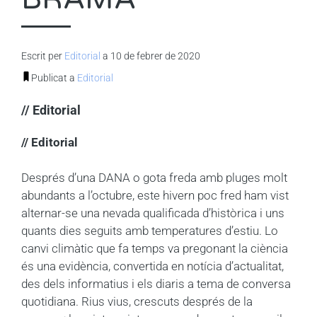
Escrit per
Editorial
a 10 de febrer de 2020
Publicat a
Editorial
// Editorial
// Editorial
Després d’una DANA o gota freda amb pluges molt
abundants a l’octubre, este hivern poc fred ham vist
alternar-se una nevada qualificada d’històrica i uns
quants dies seguits amb temperatures d’estiu. Lo
canvi climàtic que fa temps va pregonant la ciència
és una evidència, convertida en notícia d’actualitat,
des dels informatius i els diaris a tema de conversa
quotidiana. Rius vius, crescuts després de la