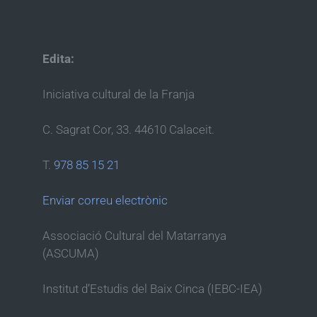
Edita:
Iniciativa cultural de la Franja
C. Sagrat Cor, 33. 44610 Calaceit.
T.
978 85 15 21
Enviar correu electrònic
Associació Cultural del Matarranya
(ASCUMA)
Institut d’Estudis del Baix Cinca (IEBC-IEA)