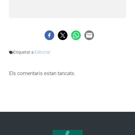
Etiquetat a
Editorial
Els comentaris estan tancats.