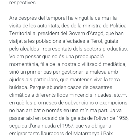
respectives.
Ara desprès del temporal ha vingut la calma i la
visita de les autoritats, des de la ministra de Política
Territorial al president del Govern d’Aragó, que han
viatjat a les poblacions afectades a Terol, guiats
pels alcaldes i representats dels sectors productius.
Volem pensar que no és una preocupació
momentània, filla de la nostra civilització mediàtica,
sinó un primer pas per gestionar la malesa amb
ajudes als particulars, que mantenen viva la terra
buidada. Perquè abunden casos de desastres
climàtics a diferents llocs —incendis, riuades, etc.—,
en què les promeses de subvencions o exempcions
no han arribat o només en una mínima part. Ja va
passar així en ocasió de la gelada de l’olivar de 1956,
seguida d’una riuada el 1957, que va obligar a
emigrar tants llauradors del Matarranya i Baix