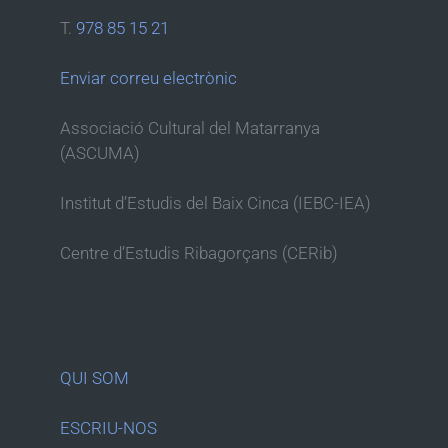
T.
978 85 15 21
Enviar correu electrònic
Associació Cultural del Matarranya
(ASCUMA)
Institut d’Estudis del Baix Cinca (IEBC-IEA)
Centre d’Estudis Ribagorçans (CERib)
QUI SOM
ESCRIU-NOS