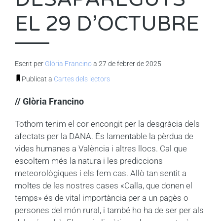
EL 29 D’OCTUBRE
Escrit per
Glòria Francino
a 27 de febrer de 2025
Publicat a
Cartes dels lectors
// Glòria Francino
Tothom tenim el cor encongit per la desgràcia dels
afectats per la DANA. És lamentable la pèrdua de
vides humanes a València i altres llocs. Cal que
escoltem més la natura i les prediccions
meteorològiques i els fem cas. Allò tan sentit a
moltes de les nostres cases «Calla, que donen el
temps» és de vital importància per a un pagès o
persones del món rural, i també ho ha de ser per als