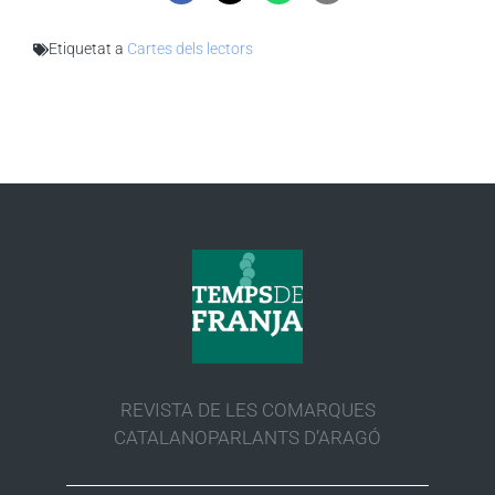
Etiquetat a
Cartes dels lectors
REVISTA DE LES COMARQUES
CATALANOPARLANTS D’ARAGÓ