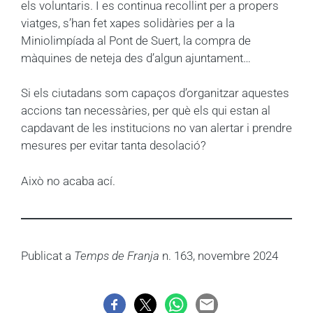
els voluntaris. I es continua recollint per a propers
viatges, s’han fet xapes solidàries per a la
Miniolimpíada al Pont de Suert, la compra de
màquines de neteja des d’algun ajuntament…
Si els ciutadans som capaços d’organitzar aquestes
accions tan necessàries, per què els qui estan al
capdavant de les institucions no van alertar i prendre
mesures per evitar tanta desolació?
Això no acaba ací.
Publicat a
Temps de Franja
n. 163, novembre 2024