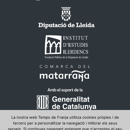
La nostra web Temps de Franja utilitza cookies pròpies i de
tercers per a personalitzar la navegació i millorar els seus
serveis. Si continues navegant entenem que n'acceptes el seu