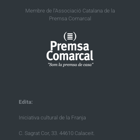
Membre de l’Associació Catalana de la
Premsa Comarcal
Edita:
Iniciativa cultural de la Franja
C. Sagrat Cor, 33. 44610 Calaceit.