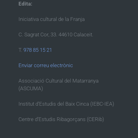
Edita:
Iniciativa cultural de la Franja
C. Sagrat Cor, 33. 44610 Calaceit.
T.
978 85 15 21
Enviar correu electrònic
Associació Cultural del Matarranya
(ASCUMA)
Institut d’Estudis del Baix Cinca (IEBC-IEA)
Centre d’Estudis Ribagorçans (CERib)