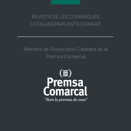
REVISTA DE LES COMARQUES
CATALANOPARLANTS D’ARAGÓ
Membre de l’Associació Catalana de la
Premsa Comarcal