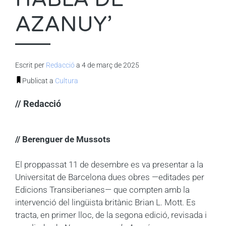
AZANUY’
Escrit per
Redacció
a 4 de març de 2025
Publicat a
Cultura
// Redacció
// Berenguer de Mussots
El proppassat 11 de desembre es va presentar a la
Universitat de Barcelona dues obres —editades per
Edicions Transiberianes— que compten amb la
intervenció del lingüista britànic Brian L. Mott. Es
tracta, en primer lloc, de la segona edició, revisada i