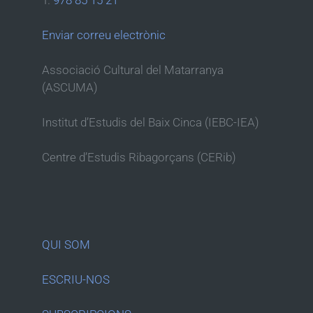
T.
978 85 15 21
Enviar correu electrònic
Associació Cultural del Matarranya
(ASCUMA)
Institut d’Estudis del Baix Cinca (IEBC-IEA)
Centre d’Estudis Ribagorçans (CERib)
QUI SOM
ESCRIU-NOS