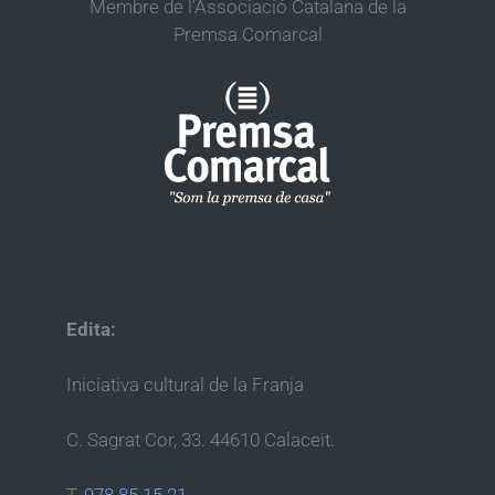
Membre de l’Associació Catalana de la
Premsa Comarcal
Edita:
Iniciativa cultural de la Franja
C. Sagrat Cor, 33. 44610 Calaceit.