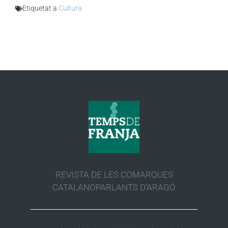
Etiquetat a
Cultura
REVISTA DE LES COMARQUES
CATALANOPARLANTS D’ARAGÓ