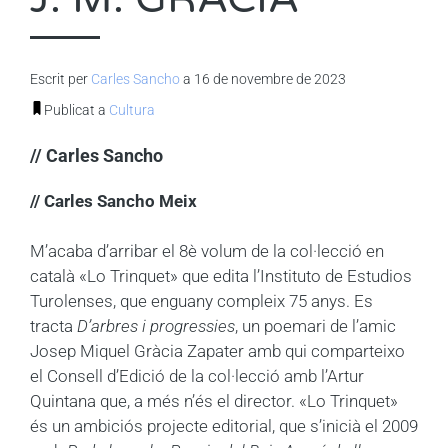
Escrit per
Carles Sancho
a 16 de novembre de 2023
Publicat a
Cultura
// Carles Sancho
// Carles Sancho Meix
M’acaba d’arribar el 8è volum de la col·lecció en
català «Lo Trinquet» que edita l’Instituto de Estudios
Turolenses, que enguany compleix 75 anys. Es
tracta
D’arbres i progressies
, un poemari de l’amic
Josep Miquel Gràcia Zapater amb qui comparteixo
el Consell d’Edició de la col·lecció amb l’Artur
Quintana que, a més n’és el director. «Lo Trinquet»
és un ambiciós projecte editorial, que s’inicià el 2009