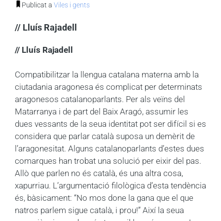
Publicat a
Viles i gents
// Lluís Rajadell
// Lluís Rajadell
Compatibilitzar la llengua catalana materna amb la
ciutadania aragonesa és complicat per determinats
aragonesos catalanoparlants. Per als veïns del
Matarranya i de part del Baix Aragó, assumir les
dues vessants de la seua identitat pot ser difícil si es
considera que parlar català suposa un demèrit de
l’aragonesitat. Alguns catalanoparlants d’estes dues
comarques han trobat una solució per eixir del pas.
Allò que parlen no és català, és una altra cosa,
xapurriau. L’argumentació filològica d’esta tendència
és, bàsicament: “No mos done la gana que el que
natros parlem sigue català, i prou!” Així la seua