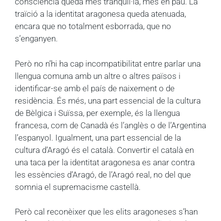
consciència queda més tranquil·la, més en pau. La
traïció a la identitat aragonesa queda atenuada,
encara que no totalment esborrada, que no
s’enganyen.
Però no n’hi ha cap incompatibilitat entre parlar una
llengua comuna amb un altre o altres països i
identificar-se amb el país de naixement o de
residència. És més, una part essencial de la cultura
de Bèlgica i Suïssa, per exemple, és la llengua
francesa, com de Canadà és l’anglès o de l’Argentina
l’espanyol. Igualment, una part essencial de la
cultura d’Aragó és el català. Convertir el català en
una taca per la identitat aragonesa es anar contra
les essències d’Aragó, de l’Aragó real, no del que
somnia el supremacisme castellà.
Però cal reconèixer que les elits aragoneses s’han