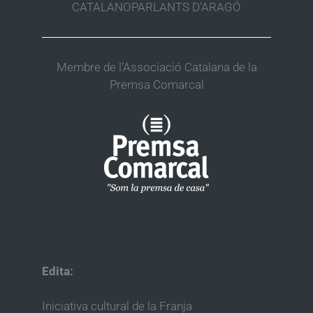
CATALANOPARLANTS D’ARAGÓ
Membre de l’Associació Catalana de la
Premsa Comarcal
Edita:
Iniciativa cultural de la Franja