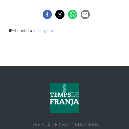
Etiquetat a
Viles i gents
REVISTA DE LES COMARQUES