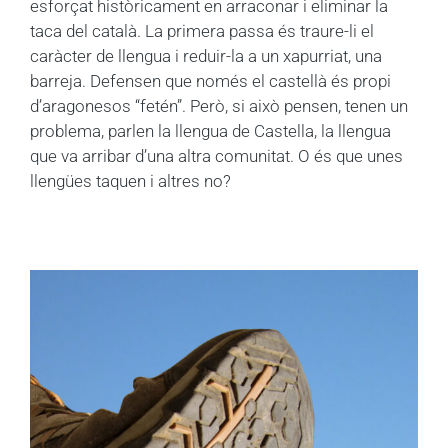
esforçat històricament en arraconar i eliminar la
taca del català. La primera passa és traure-li el
caràcter de llengua i reduir-la a un xapurriat, una
barreja. Defensen que només el castellà és propi
d’aragonesos “fetén”. Però, si això pensen, tenen un
problema, parlen la llengua de Castella, la llengua
que va arribar d’una altra comunitat. O és que unes
llengües taquen i altres no?