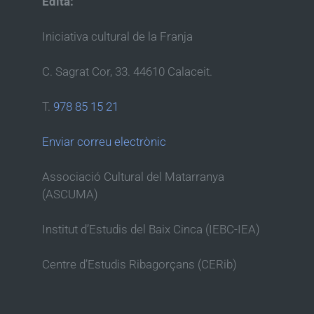
Edita:
Iniciativa cultural de la Franja
C. Sagrat Cor, 33. 44610 Calaceit.
T.
978 85 15 21
Enviar correu electrònic
Associació Cultural del Matarranya
(ASCUMA)
Institut d’Estudis del Baix Cinca (IEBC-IEA)
Centre d’Estudis Ribagorçans (CERib)