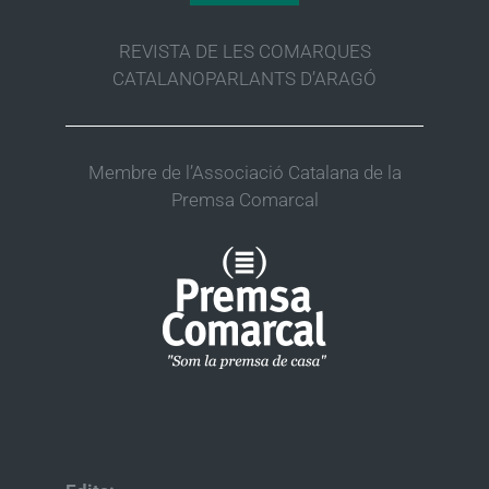
REVISTA DE LES COMARQUES
CATALANOPARLANTS D’ARAGÓ
Membre de l’Associació Catalana de la
Premsa Comarcal