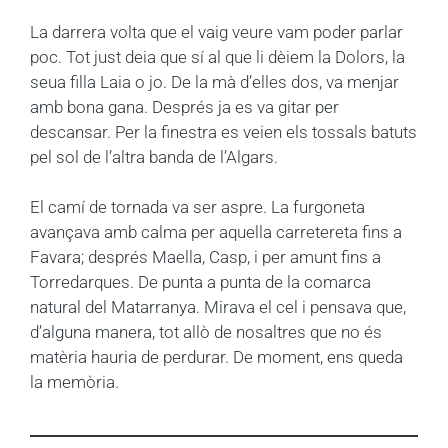
La darrera volta que el vaig veure vam poder parlar
poc. Tot just deia que sí al que li dèiem la Dolors, la
seua filla Laia o jo. De la mà d’elles dos, va menjar
amb bona gana. Després ja es va gitar per
descansar. Per la finestra es veien els tossals batuts
pel sol de l’altra banda de l’Algars.
El camí de tornada va ser aspre. La furgoneta
avançava amb calma per aquella carretereta fins a
Favara; després Maella, Casp, i per amunt fins a
Torredarques. De punta a punta de la comarca
natural del Matarranya. Mirava el cel i pensava que,
d’alguna manera, tot allò de nosaltres que no és
matèria hauria de perdurar. De moment, ens queda
la memòria.