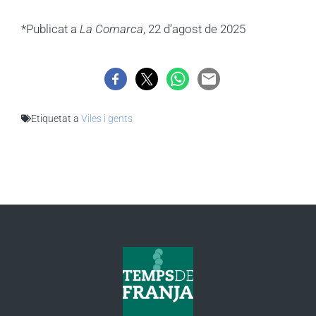
*Publicat a
La Comarca
, 22 d’agost de 2025
Etiquetat a
Viles i gents