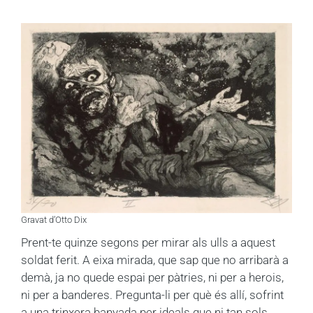
Gravat d’Otto Dix
Prent-te quinze segons per mirar als ulls a aquest
soldat ferit. A eixa mirada, que sap que no arribarà a
demà, ja no quede espai per pàtries, ni per a herois,
ni per a banderes. Pregunta-li per què és allí, sofrint
a una trinxera banyada per ideals que ni tan sols