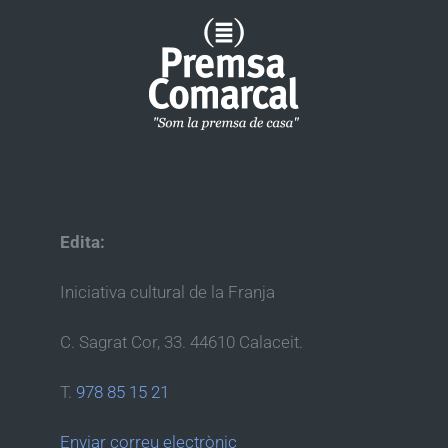
Edita:
Iniciativa cultural de la Franja
C. Sagrat Cor, 33. 44610 Calaceit.
T.
978 85 15 21
Enviar correu electrònic