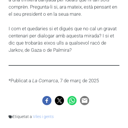
comprèn. Pregunta-li si, ara mateix, està pensant en
el seu president o en la seua mare.
I com et quedaries si et digués que no cal un gravat
centenari per dialogar amb aquesta mirada? I si et
dic que trobaràs eixos ulls a qualsevol racó de
Jarkov, de Gaza o de Palmira?
*Publicat a
La Comarca
, 7 de març de 2025
Etiquetat a
Viles i gents