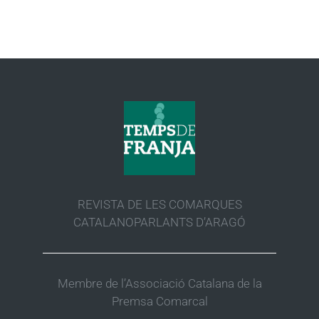
REVISTA DE LES COMARQUES
CATALANOPARLANTS D’ARAGÓ
Membre de l’Associació Catalana de la
Premsa Comarcal