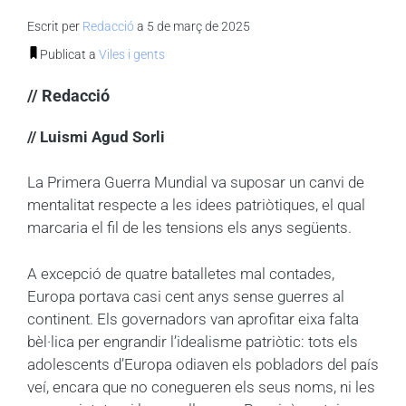
Escrit per
Redacció
a 5 de març de 2025
Publicat a
Viles i gents
// Redacció
// Luismi Agud Sorli
La Primera Guerra Mundial va suposar un canvi de
mentalitat respecte a les idees patriòtiques, el qual
marcaria el fil de les tensions els anys següents.
A excepció de quatre batalletes mal contades,
Europa portava casi cent anys sense guerres al
continent. Els governadors van aprofitar eixa falta
bèl·lica per engrandir l’idealisme patriòtic: tots els
adolescents d’Europa odiaven els pobladors del país
veí, encara que no conegueren els seus noms, ni les