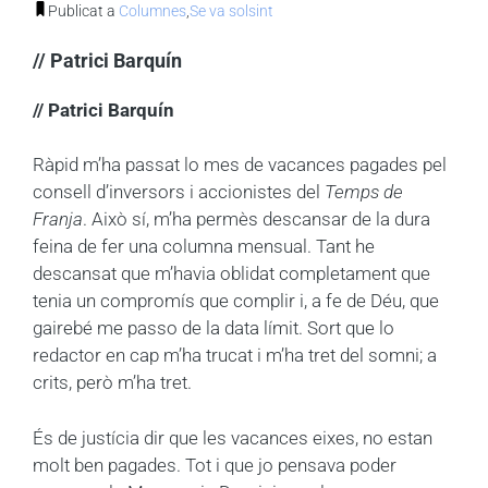
Publicat a
Columnes
,
Se va solsint
// Patrici Barquín
// Patrici Barquín
Ràpid m’ha passat lo mes de vacances pagades pel
consell d’inversors i accionistes del
Temps de
Franja
. Això sí, m’ha permès descansar de la dura
feina de fer una columna mensual. Tant he
descansat que m’havia oblidat completament que
tenia un compromís que complir i, a fe de Déu, que
gairebé me passo de la data límit. Sort que lo
redactor en cap m’ha trucat i m’ha tret del somni; a
crits, però m’ha tret.
És de justícia dir que les vacances eixes, no estan
molt ben pagades. Tot i que jo pensava poder