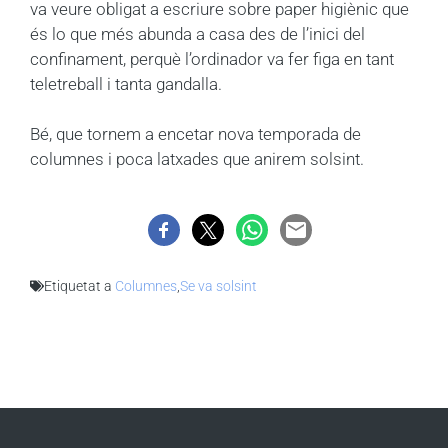
va veure obligat a escriure sobre paper higiènic que
és lo que més abunda a casa des de l’inici del
confinament, perquè l’ordinador va fer figa en tant
teletreball i tanta gandalla.
Bé, que tornem a encetar nova temporada de
columnes i poca latxades que anirem solsint.
Etiquetat a
Columnes
,
Se va solsint