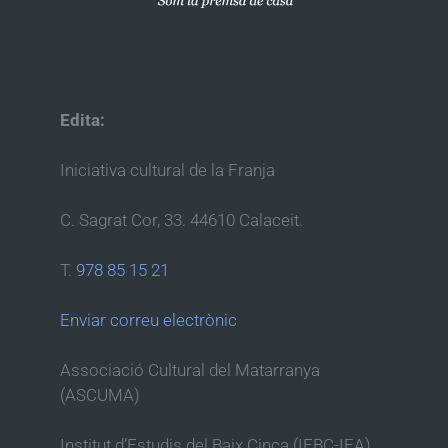
Edita:
Iniciativa cultural de la Franja
C. Sagrat Cor, 33. 44610 Calaceit.
T.
978 85 15 21
Enviar correu electrònic
Associació Cultural del Matarranya
(ASCUMA)
Institut d’Estudis del Baix Cinca (IEBC-IEA)