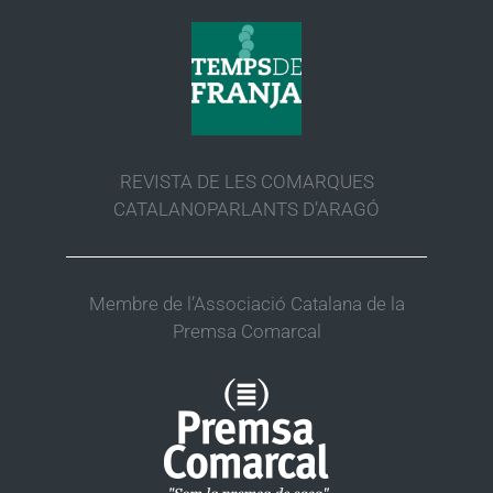
REVISTA DE LES COMARQUES
CATALANOPARLANTS D’ARAGÓ
Membre de l’Associació Catalana de la
Premsa Comarcal