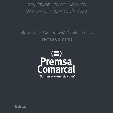
REVISTA DE LES COMARQUES
CATALANOPARLANTS D’ARAGÓ
Membre de l’Associació Catalana de la
Premsa Comarcal
Edita: