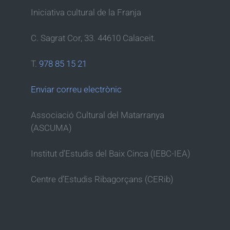
Iniciativa cultural de la Franja
C. Sagrat Cor, 33. 44610 Calaceit.
T.
978 85 15 21
Enviar correu electrònic
Associació Cultural del Matarranya
(ASCUMA)
Institut d’Estudis del Baix Cinca (IEBC-IEA)
Centre d’Estudis Ribagorçans (CERib)