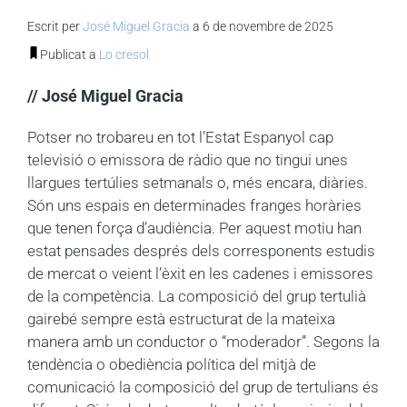
Escrit per
José Miguel Gracia
a 6 de novembre de 2025
Publicat a
Lo cresol
// José Miguel Gracia
Potser no trobareu en tot l’Estat Espanyol cap
televisió o emissora de ràdio que no tingui unes
llargues tertúlies setmanals o, més encara, diàries.
Són uns espais en determinades franges horàries
que tenen força d’audiència.
Per aquest motiu han
estat pensades després dels corresponents estudis
de mercat o veient l’èxit en les cadenes i emissores
de la competència. La composició del grup tertulià
gairebé sempre està estructurat de la mateixa
manera amb un conductor o “moderador”. Segons la
tendència o obediència política del mitjà de
comunicació la composició del grup de tertulians és