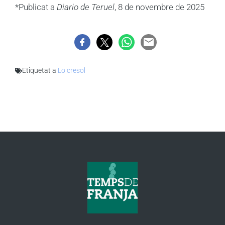
*Publicat a
Diario de Teruel
, 8 de novembre de 2025
Etiquetat a
Lo cresol