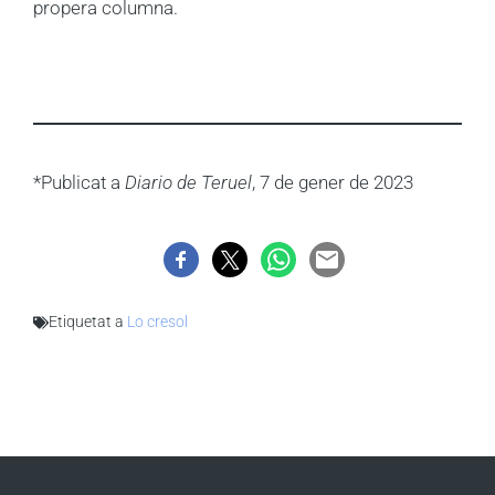
propera columna.
*Publicat a
Diario de Teruel
, 7 de gener de 2023
Etiquetat a
Lo cresol