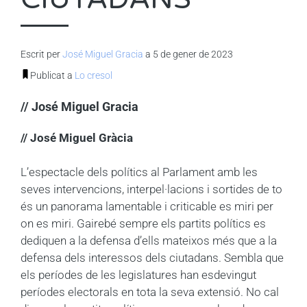
Escrit per
José Miguel Gracia
a 5 de gener de 2023
Publicat a
Lo cresol
// José Miguel Gracia
// José Miguel Gràcia
L’espectacle dels polítics al Parlament amb les
seves intervencions, interpel·lacions i sortides de to
és un panorama lamentable i criticable es miri per
on es miri. Gairebé sempre els partits polítics es
dediquen a la defensa d’ells mateixos més que a la
defensa dels interessos dels ciutadans. Sembla que
els períodes de les legislatures han esdevingut
períodes electorals en tota la seva extensió. No cal