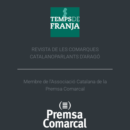
REVISTA DE LES COMARQUES
CATALANOPARLANTS D’ARAGÓ
Membre de l’Associació Catalana de la
Premsa Comarcal