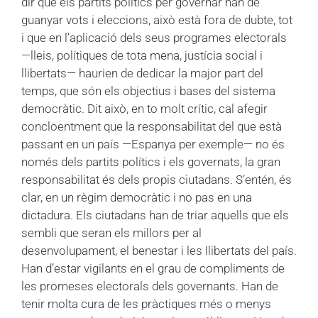
dir que els partits polítics per governar han de
guanyar vots i eleccions, això està fora de dubte, tot
i que en l’aplicació dels seus programes electorals
—lleis, polítiques de tota mena, justícia social i
llibertats— haurien de dedicar la major part del
temps, que són els objectius i bases del sistema
democràtic.
Dit això, en to molt crític, cal afegir
concloentment que la responsabilitat del que està
passant en un país —Espanya per exemple— no és
només dels partits polítics i els governats, la gran
responsabilitat és dels propis ciutadans. S’entén, és
clar, en un règim democràtic i no pas en una
dictadura. Els ciutadans han de triar aquells que els
sembli que seran els millors per al
desenvolupament, el benestar i les llibertats del país.
Han d’estar vigilants en el grau de compliments de
les promeses electorals dels governants. Han de
tenir molta cura de les pràctiques més o menys