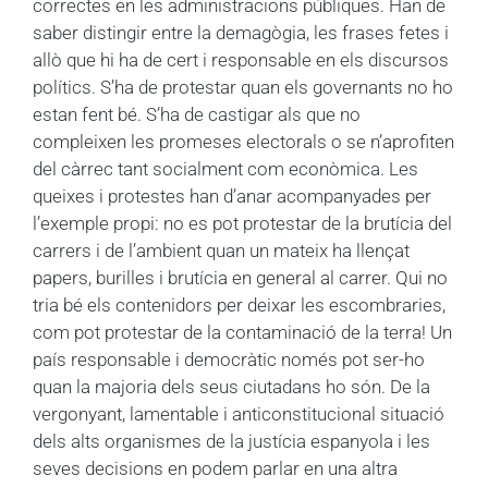
correctes en les administracions públiques. Han de
saber distingir entre la demagògia, les frases fetes i
allò que hi ha de cert i responsable en els discursos
polítics. S’ha de protestar quan els governants no ho
estan fent bé. S’ha de castigar als que no
compleixen les promeses electorals o se n’aprofiten
del càrrec tant socialment com econòmica. Les
queixes i protestes han d’anar acompanyades per
l’exemple propi: no es pot protestar de la brutícia del
carrers i de l’ambient quan un mateix ha llençat
papers, burilles i brutícia en general al carrer. Qui no
tria bé els contenidors per deixar les escombraries,
com pot protestar de la contaminació de la terra! Un
país responsable i democràtic només pot ser-ho
quan la majoria dels seus ciutadans ho són. De la
vergonyant, lamentable i anticonstitucional situació
dels alts organismes de la justícia espanyola i les
seves decisions en podem parlar en una altra