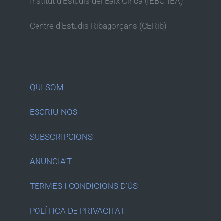
Institut d’Estudis del Baix Cinca (IEBC-IEA)
Centre d’Estudis Ribagorçans (CERib)
QUI SOM
ESCRIU-NOS
SUBSCRIPCIONS
ANUNCIA’T
TERMES I CONDICIONS D’ÚS
POLÍTICA DE PRIVACITAT