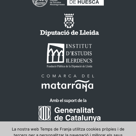
La nostra web Temps de Franja utilitza cookies pròpies i de
tercers per a personalitzar la navegació i millorar els seus