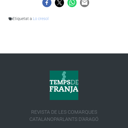
Etiquetat a
Lo cresol
REVISTA DE LES COMARQUES
CATALANOPARLANTS D’ARAGÓ