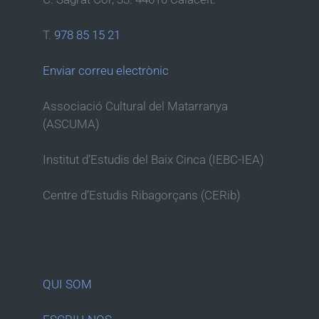
T.
978 85 15 21
Enviar correu electrònic
Associació Cultural del Matarranya
(ASCUMA)
Institut d’Estudis del Baix Cinca (IEBC-IEA)
Centre d’Estudis Ribagorçans (CERib)
QUI SOM