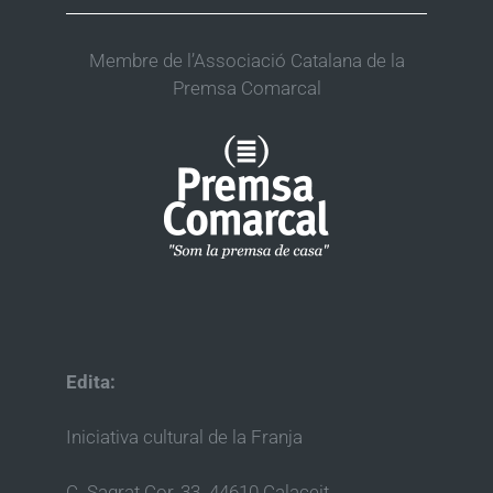
Membre de l’Associació Catalana de la
Premsa Comarcal
Edita:
Iniciativa cultural de la Franja
C. Sagrat Cor, 33. 44610 Calaceit.