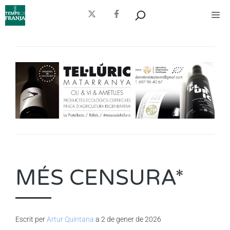
Vés
Cerca
Me
al
contingut
MÉS CENSURA*
Escrit per
Artur Quintana
a 2 de gener de 2026