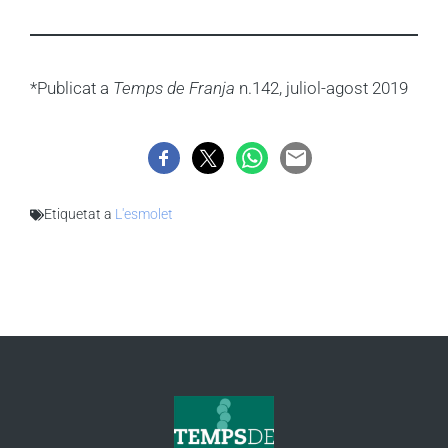
*Publicat a
Temps de Franja
n.142, juliol-agost 2019
Etiquetat a
L'esmolet