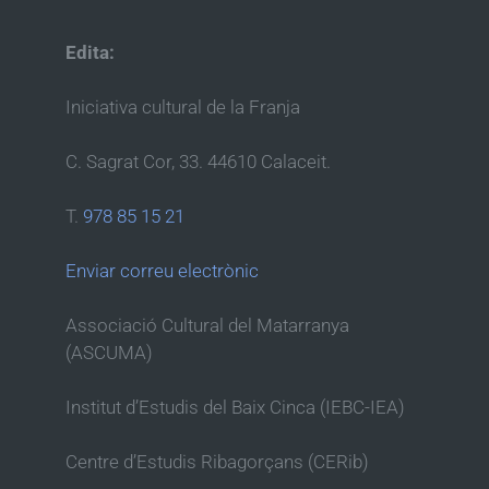
Edita:
Iniciativa cultural de la Franja
C. Sagrat Cor, 33. 44610 Calaceit.
T.
978 85 15 21
Enviar correu electrònic
Associació Cultural del Matarranya
(ASCUMA)
Institut d’Estudis del Baix Cinca (IEBC-IEA)
Centre d’Estudis Ribagorçans (CERib)