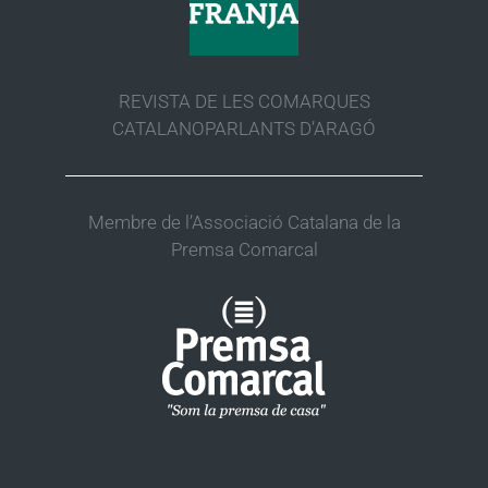
REVISTA DE LES COMARQUES
CATALANOPARLANTS D’ARAGÓ
Membre de l’Associació Catalana de la
Premsa Comarcal