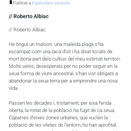
Publicat a
Esparpillant paraules
// Roberto Albiac
// Roberto Albiac
He tingut un malson: una maleïda plaga s’ha
escampat com una taca d’oli i ha dixat tocats de
mort bona part dels cultius del meu estimat territori.
Molts veïns, desesperats per no poder seguir en la
seua forma de viure ancestral, s’han vist obligats a
abandonar la seua terra per a emprendre una nova
vida.
Passen les dècades i, tristament, per eixa ferida
oberta, la mitat de la població ha fugit de ca seua.
Caparres d’eixes zones urbanes, que xuclen la
població de les viletes de l’entorn, ho han aprofitat