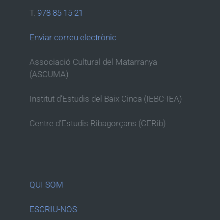
T.
978 85 15 21
Enviar correu electrònic
Associació Cultural del Matarranya
(ASCUMA)
Institut d’Estudis del Baix Cinca (IEBC-IEA)
Centre d’Estudis Ribagorçans (CERib)
QUI SOM
ESCRIU-NOS