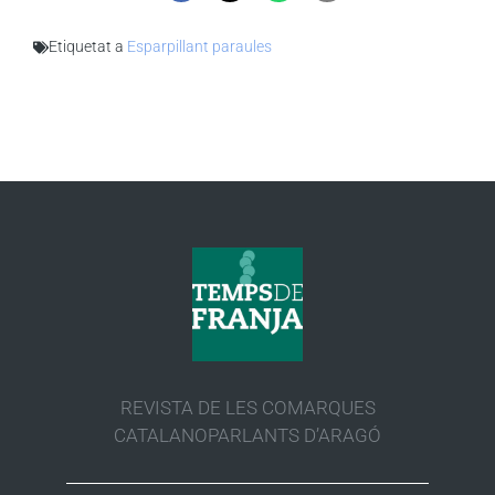
Etiquetat a
Esparpillant paraules
REVISTA DE LES COMARQUES
CATALANOPARLANTS D’ARAGÓ