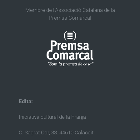
Membre de l’Associació Catalana de la
Premsa Comarcal
Edita:
Iniciativa cultural de la Franja
C. Sagrat Cor, 33. 44610 Calaceit.