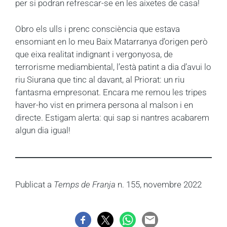
per si podran refrescar-se en les aixetes de casa!
Obro els ulls i prenc consciència que estava
ensomiant en lo meu Baix Matarranya d’origen però
que eixa realitat indignant i vergonyosa, de
terrorisme mediambiental, l’està patint a dia d’avui lo
riu Siurana que tinc al davant, al Priorat: un riu
fantasma empresonat. Encara me remou les tripes
haver-ho vist en primera persona al malson i en
directe. Estigam alerta: qui sap si nantres acabarem
algun dia igual!
Publicat a
Temps de Franja
n. 155, novembre 2022