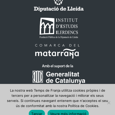
La nostra web Temps de Franja utilitza cookies pròpies i de
tercers per a personalitzar la navegació i millorar els seus
serveis. Si continues navegant entenem que n'acceptes el seu
ús de conformitat amb la nostra Política de Cookies.
© 2026 Temps de Franja
• Funciona gràcies a
GeneratePress
Tancar
Veure més informació