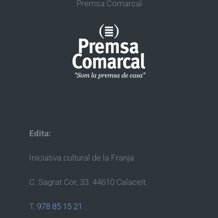
Premsa Comarcal
Edita:
Iniciativa cultural de la Franja
C. Sagrat Cor, 33. 44610 Calaceit.
T.
978 85 15 21