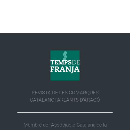
REVISTA DE LES COMARQUES
CATALANOPARLANTS D’ARAGÓ
Membre de l’Associació Catalana de la