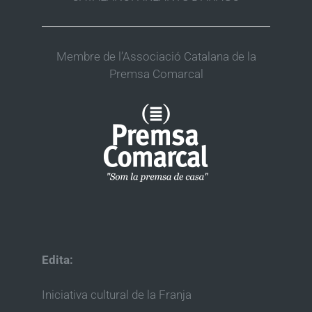
Membre de l’Associació Catalana de la
Premsa Comarcal
Edita:
Iniciativa cultural de la Franja