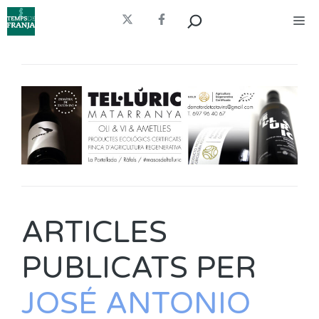
Vés
Cerca
Me
al
contingut
ARTICLES
PUBLICATS PER
JOSÉ ANTONIO