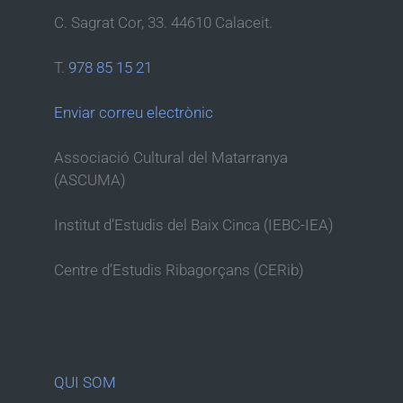
C. Sagrat Cor, 33. 44610 Calaceit.
T.
978 85 15 21
Enviar correu electrònic
Associació Cultural del Matarranya
(ASCUMA)
Institut d’Estudis del Baix Cinca (IEBC-IEA)
Centre d’Estudis Ribagorçans (CERib)
QUI SOM