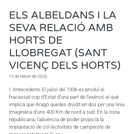
ELS ALBELDANS I LA
SEVA RELACIÓ AMB
HORTS DE
LLOBREGAT (SANT
VICENÇ DELS HORTS)
12 de febrer de 2026
I. Antecedents El juliol del 1936 es produí el
fracassat cop d’Estat d’una part de l’exèrcit, el què
implicà que Aragó quedés dividit en dos per una línia
imaginària d’uns 400 Km de nord a sud. En la zona
republicana, l’absència de poder propicià la
implantació de col·lectivitats de camperols de