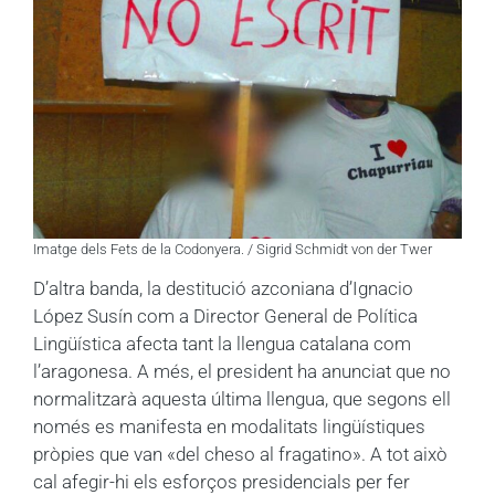
Imatge dels Fets de la Codonyera. / Sigrid Schmidt von der Twer
D’altra banda, la destitució azconiana d’Ignacio
López Susín com a Director General de Política
Lingüística afecta tant la llengua catalana com
l’aragonesa. A més, el president ha anunciat que no
normalitzarà aquesta última llengua, que segons ell
només es manifesta en modalitats lingüístiques
pròpies que van «del cheso al fragatino». A tot això
cal afegir-hi els esforços presidencials per fer