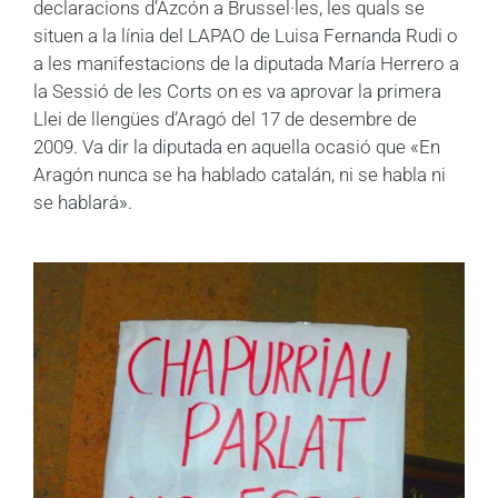
declaracions d’Azcón a Brussel·les, les quals se
situen a la línia del LAPAO de Luisa Fernanda Rudi o
a les manifestacions de la diputada María Herrero a
la Sessió de les Corts on es va aprovar la primera
Llei de llengües d’Aragó del 17 de desembre de
2009. Va dir la diputada en aquella ocasió que «En
Aragón nunca se ha hablado catalán, ni se habla ni
se hablará».