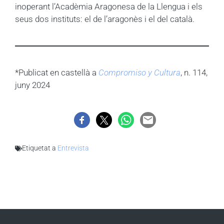
inoperant l’Acadèmia Aragonesa de la Llengua i els
seus dos instituts: el de l’aragonès i el del català.
*Publicat en castellà a
Compromiso y Cultura
, n. 114,
juny 2024
Etiquetat a
Entrevista