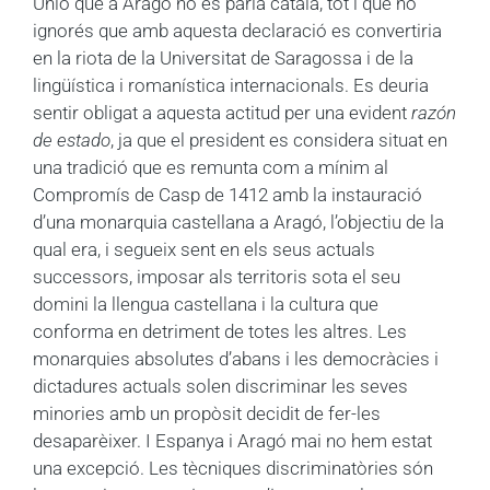
Unió que a Aragó no es parla català, tot i que no
ignorés que amb aquesta declaració es convertiria
en la riota de la Universitat de Saragossa i de la
lingüística i romanística internacionals. Es deuria
sentir obligat a aquesta actitud per una evident
razón
de estado
, ja que el president es considera situat en
una tradició que es remunta com a mínim al
Compromís de Casp de 1412 amb la instauració
d’una monarquia castellana a Aragó, l’objectiu de la
qual era, i segueix sent en els seus actuals
successors, imposar als territoris sota el seu
domini la llengua castellana i la cultura que
conforma en detriment de totes les altres. Les
monarquies absolutes d’abans i les democràcies i
dictadures actuals solen discriminar les seves
minories amb un propòsit decidit de fer-les
desaparèixer. I Espanya i Aragó mai no hem estat
una excepció. Les tècniques discriminatòries són