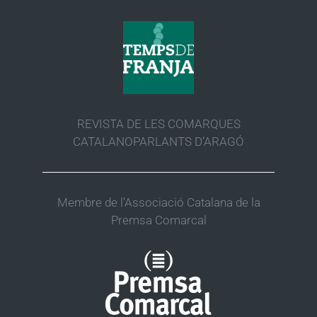
REVISTA DE LES COMARQUES
CATALANOPARLANTS D’ARAGÓ
Membre de l’Associació Catalana de la
Premsa Comarcal