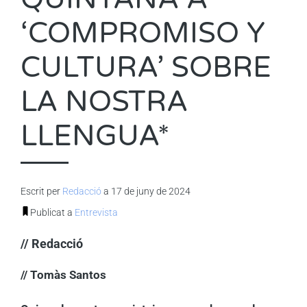
‘COMPROMISO Y
CULTURA’ SOBRE
LA NOSTRA
LLENGUA*
Escrit per
Redacció
a 17 de juny de 2024
Publicat a
Entrevista
// Redacció
// Tomàs Santos