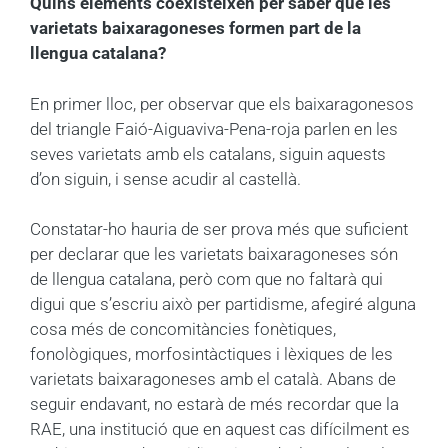
Quins elements coexisteixen per saber que les
varietats baixaragoneses formen part de la
llengua catalana?
En primer lloc, per observar que els baixaragonesos
del triangle Faió-Aiguaviva-Pena-roja parlen en les
seves varietats amb els catalans, siguin aquests
d’on siguin, i sense acudir al castellà.
Constatar-ho hauria de ser prova més que suficient
per declarar que les varietats baixaragoneses són
de llengua catalana, però com que no faltarà qui
digui que s’escriu això per partidisme, afegiré alguna
cosa més de concomitàncies fonètiques,
fonològiques, morfosintàctiques i lèxiques de les
varietats baixaragoneses amb el català. Abans de
seguir endavant, no estarà de més recordar que la
RAE, una institució que en aquest cas difícilment es