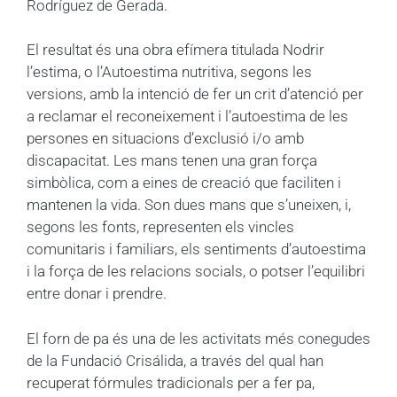
Rodríguez de Gerada.
El resultat és una obra efímera titulada Nodrir
l’estima, o l’Autoestima nutritiva, segons les
versions, amb la intenció de fer un crit d’atenció per
a reclamar el reconeixement i l’autoestima de les
persones en situacions d’exclusió i/o amb
discapacitat. Les mans tenen una gran força
simbòlica, com a eines de creació que faciliten i
mantenen la vida. Son dues mans que s’uneixen, i,
segons les fonts, representen els vincles
comunitaris i familiars, els sentiments d’autoestima
i la força de les relacions socials, o potser l’equilibri
entre donar i prendre.
El forn de pa és una de les activitats més conegudes
de la Fundació Crisálida, a través del qual han
recuperat fórmules tradicionals per a fer pa,