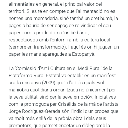
alimentàries en general, el principal valor del
territori. Si es té en compte que l’alimentació no és
només una mercaderia, sinó també un dret humà, la
pagesia hauria de ser capaç de reivindicar el seu
paper com a productors d’un bé bàsic,
respectuosos amb l’entorn i amb la cultura local
(sempre en transformació). I aquí és on hi juguen un
paper les mans aparegudes a Estopanyà.
La ‘Comissió d’Art i Cultura en el Medi Rural’ de la
Plataforma Rural Estatal va establir en un manifest
ara fa uns anys (2009) que: «l’art és qualsevol
maniobra quotidiana organitzada no únicament per
la seva utilitat, sinó per la seva emoció». Iniciatives
com la promoguda per Crisálida de la mà de l’artista
Jorge Rodríguez-Gerada són l’indici d’un procés que
va molt més enllà de la pròpia obra i dels seus
promotors, que permet encetar un diàleg amb la