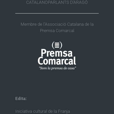
CATALANOPARLANTS D’ARAGÓ
Membre de l’Associació Catalana de la
Premsa Comarcal
Edita:
Iniciativa cultural de la Franja