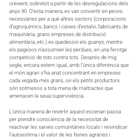
creixent, sobretot a partir de les desregulacions dels
anys 90. D’esta manera, es van convertir en peces
necessàries per a què altres sectors (corporacions
d’agroquímics, bancs i caixes d’estalvi, fabricants de
maquinària, grans empreses de distribució
alimentària, etc.) es quedessin els guanys, mentre
els pagesos n’assumien les pèrdues, en una ferotge
competició de tots contra tots. Després de mig
segle, encara estem igual, amb l’única diferència que
el món agrari s’ha anat concentrant en empreses
cada vegada més grans, on els petits productors
són sotmesos a tota mena de maltractes que
amenacen la seua supervivència.
L’única manera de revertir aquest escenari passa
per prendre consciència de la necessitat de
reactivar les xarxes comunitàries locals i reivindicar
l’autoestima i el valor de les feines agràries i