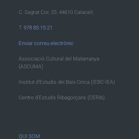
C. Sagrat Cor, 33. 44610 Calaceit.
T.
978 85 15 21
Enviar correu electrònic
Associació Cultural del Matarranya
(ASCUMA)
Institut d’Estudis del Baix Cinca (IEBC-IEA)
Centre d’Estudis Ribagorçans (CERib)
QUI SOM