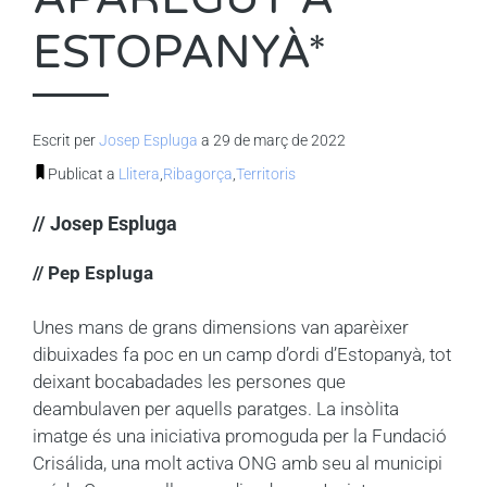
ESTOPANYÀ*
Escrit per
Josep Espluga
a 29 de març de 2022
Publicat a
Llitera
,
Ribagorça
,
Territoris
// Josep Espluga
// Pep Espluga
Unes mans de grans dimensions van aparèixer
dibuixades fa poc en un camp d’ordi d’Estopanyà, tot
deixant bocabadades les persones que
deambulaven per aquells paratges. La insòlita
imatge és una iniciativa promoguda per la Fundació
Crisálida, una molt activa ONG amb seu al municipi