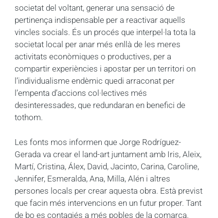
societat del voltant, generar una sensació de
pertinença indispensable per a reactivar aquells
vincles socials. És un procés que interpel·la tota la
societat local per anar més enllà de les meres
activitats econòmiques o productives, per a
compartir experiències i apostar per un territori on
l’individualisme endèmic quedi arraconat per
l’empenta d’accions col·lectives més
desinteressades, que redundaran en benefici de
tothom.
Les fonts mos informen que Jorge Rodríguez-
Gerada va crear el land-art juntament amb Iris, Aleix,
Martí, Cristina, Álex, David, Jacinto, Carina, Caroline,
Jennifer, Esmeralda, Ana, Milla, Alén i altres
persones locals per crear aquesta obra. Està previst
que facin més intervencions en un futur proper. Tant
de bo es contagiés a més pobles de la comarca.