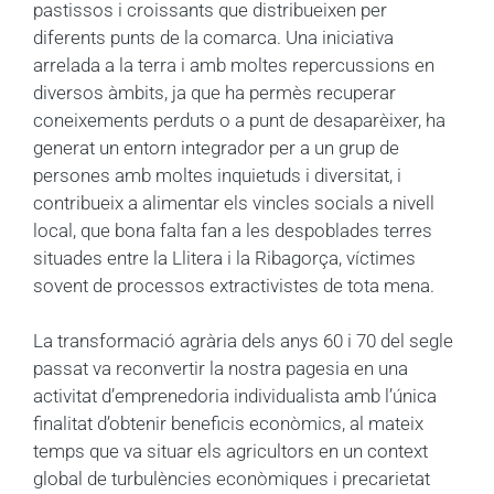
pastissos i croissants que distribueixen per
diferents punts de la comarca. Una iniciativa
arrelada a la terra i amb moltes repercussions en
diversos àmbits, ja que ha permès recuperar
coneixements perduts o a punt de desaparèixer, ha
generat un entorn integrador per a un grup de
persones amb moltes inquietuds i diversitat, i
contribueix a alimentar els vincles socials a nivell
local, que bona falta fan a les despoblades terres
situades entre la Llitera i la Ribagorça, víctimes
sovent de processos extractivistes de tota mena.
La transformació agrària dels anys 60 i 70 del segle
passat va reconvertir la nostra pagesia en una
activitat d’emprenedoria individualista amb l’única
finalitat d’obtenir beneficis econòmics, al mateix
temps que va situar els agricultors en un context
global de turbulències econòmiques i precarietat