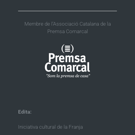
Membre de l’Associació Catalana de la
Premsa Comarcal
Edita:
Iniciativa cultural de la Franja