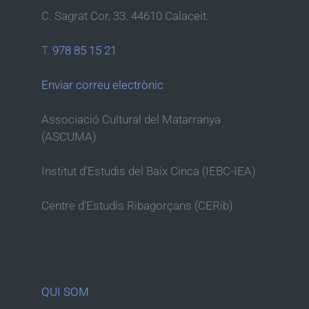
C. Sagrat Cor, 33. 44610 Calaceit.
T.
978 85 15 21
Enviar correu electrònic
Associació Cultural del Matarranya
(ASCUMA)
Institut d’Estudis del Baix Cinca (IEBC-IEA)
Centre d’Estudis Ribagorçans (CERib)
QUI SOM