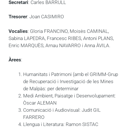
Secretari
: Carles BARRULL
Tresorer
: Joan CASIMIRO
Vocalies
: Gloria FRANCINO, Moisès CAMINAL,
Sabina LAPEDRA, Francesc RIBES, Antoni PLANS,
Enric MARQUÈS, Arnau NAVARRO i Anna ÀVILA.
Àrees
:
Humanitats i Patrimoni (amb el GRIMM-Grup
de Recuperació i Investigació de les Mines
de Malpàs: per determinar
Medi Ambient, Paisatge i Desenvolupament:
Òscar ALEMAN
Comunicació i Audiovisual: Judit GIL
FARRERO
Llengua i Literatura: Ramon SISTAC