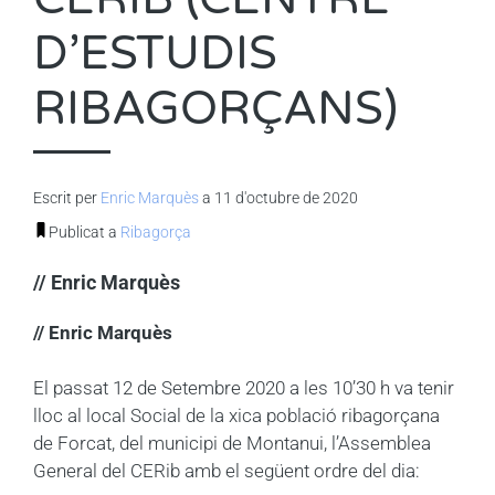
D’ESTUDIS
RIBAGORÇANS)
Escrit per
Enric Marquès
a 11 d'octubre de 2020
Publicat a
Ribagorça
// Enric Marquès
// Enric Marquès
El passat 12 de Setembre 2020 a les 10’30 h va tenir
lloc al local Social de la xica població ribagorçana
de Forcat, del municipi de Montanui, l’Assemblea
General del CERib
amb el següent ordre del dia: