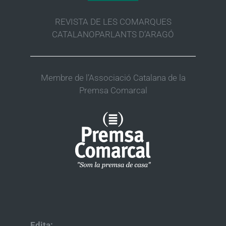
REVISTA DE LES COMARQUES
CATALANOPARLANTS D’ARAGÓ
Membre de l’Associació Catalana de la
Premsa Comarcal
Edita: