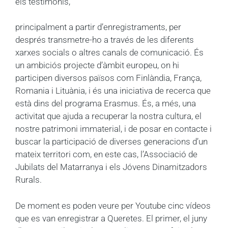
els testimonis,
principalment a partir d’enregistraments, per
després transmetre-ho a través de les diferents
xarxes socials o altres canals de comunicació. És
un ambiciós projecte d’àmbit europeu, on hi
participen diversos països com Finlàndia, França,
Romania i Lituània, i és una iniciativa de recerca que
està dins del programa Erasmus. És, a més, una
activitat que ajuda a recuperar la nostra cultura, el
nostre patrimoni immaterial, i de posar en contacte i
buscar la participació de diverses generacions d’un
mateix territori com, en este cas, l’Associació de
Jubilats del Matarranya i els Jóvens Dinamitzadors
Rurals.
De moment es poden veure per Youtube cinc vídeos
que es van enregistrar a Queretes. El primer, el juny