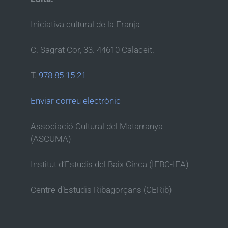
Iniciativa cultural de la Franja
C. Sagrat Cor, 33. 44610 Calaceit.
T.
978 85 15 21
Enviar correu electrònic
Associació Cultural del Matarranya
(ASCUMA)
Institut d’Estudis del Baix Cinca (IEBC-IEA)
Centre d’Estudis Ribagorçans (CERib)