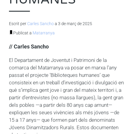
Escrit per
Carles Sancho
a 3 de març de 2025
Publicat a
Matarranya
// Carles Sancho
El Departament de Joventut i Patrimoni de la
comarca del Matarranya va posar en marxa l’any
passat el projecte ‘Biblioteques humanes’ que
consisteix en un treball d’investigació i divulgació en
què s’implica gent jove i gran del mateix territori i, a
partir d’entrevistes (no massa llargues), la gent gran
dels pobles —a partir dels 80 anys cap amunt—
expliquen les seues vivències als més jóvens —de
15 a 17 anys— que formen part dels denominats
Jóvens Dinamitzadors Rurals. Estos documenten