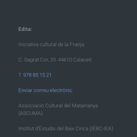
Edita:
Iniciativa cultural de la Franja
C. Sagrat Cor, 33. 44610 Calaceit.
T.
978 85 15 21
Enviar correu electrònic
Associació Cultural del Matarranya
(ASCUMA)
Institut d’Estudis del Baix Cinca (IEBC-IEA)