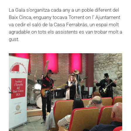
La Gala s’organitza cada any a un poble diferent del
Baix Cinca, enguany tocava Torrent on l’ Ajuntament
va cedir el saló de la Casa Ferrabrás, un espai molt
agradable on tots els assistents es van trobar molt a
gust.