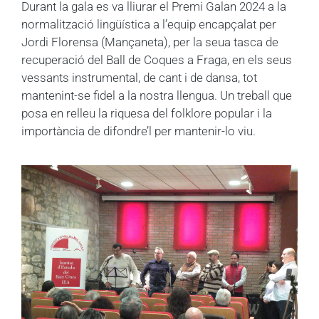
Durant la gala es va lliurar el Premi Galan 2024 a la
normalització lingüística a l’equip encapçalat per
Jordi Florensa (Mançaneta), per la seua tasca de
recuperació del Ball de Coques a Fraga, en els seus
vessants instrumental, de cant i de dansa, tot
mantenint-se fidel a la nostra llengua. Un treball que
posa en relleu la riquesa del folklore popular i la
importància de difondre’l per mantenir-lo viu.