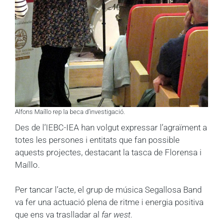
Alfons Maíllo rep la beca d’investigació.
Des de l’IEBC-IEA han volgut expressar l’agraïment a
totes les persones i entitats que fan possible
aquests projectes, destacant la tasca de Florensa i
Maíllo.
Per tancar l’acte, el grup de música Segallosa Band
va fer una actuació plena de ritme i energia positiva
que ens va traslladar al
far west
.