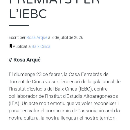
L’IEBC
Escrit per
Rosa Arqué
a 8 de juliol de 2026
Publicat a
Baix Cinca
// Rosa Arqué
El diumenge 23 de febrer, la Casa Ferrabrás de
Torrent de Cinca va ser l’escenari de la gala anual de
l’Institut d’Estudis del Baix Cinca (IEBC), centre
col·laborador de l’Institut d’Estudis Altoaragonesos
(IEA). Un acte molt emotiu que va voler reconèixer i
posar en valor el compromís de l’associació amb la
nostra cultura, la nostra llengua i el nostre territori.