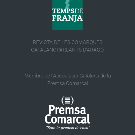
REVISTA DE LES COMARQUES
CATALANOPARLANTS D’ARAGÓ
Membre de l’Associació Catalana de la
Premsa Comarcal