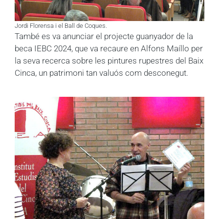
Jordi Florensa i el Ball de Coques.
També es va anunciar el projecte guanyador de la
beca IEBC 2024, que va recaure en Alfons Maíllo per
la seva recerca sobre les pintures rupestres del Baix
Cinca, un patrimoni tan valuós com desconegut.