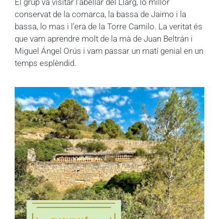
El grup va visitar l’abellar del Llarg, lo millor
conservat de la comarca, la bassa de Jaimo i la
bassa, lo mas i l’era de la Torre Camilo. La veritat és
que vam aprendre molt de la mà de Juan Beltrán i
Miguel Ángel Orús i vam passar un matí genial en un
temps esplèndid.