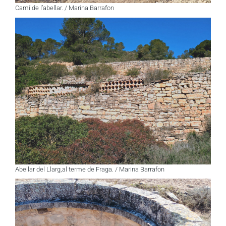
Camí de l’abellar. / Marina Barrafon
Abellar del Llarg,al terme de Fraga. / Marina Barrafon