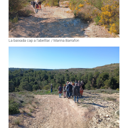
La baixada cap a l’abelllar. / Marina Barrafon