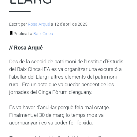
Escrit per
Rosa Arqué
a 12 d'abril de 2025
Publicat a
Baix Cinca
// Rosa Arqué
Des de la secció de patrimoni de l’Institut d’Estudis
del Baix Cinca-IEA es va organitzar una excursió a
l’abellar del Llarg i altres elements del patrimoni
rural. Era un acte que va quedar pendent de les
jornades del Cinga Fòrum d’enguany.
Es va haver d’anul·lar perquè feia mal oratge.
Finalment, el 30 de març lo temps mos va
acompanyar i es va poder fer l’eixida.