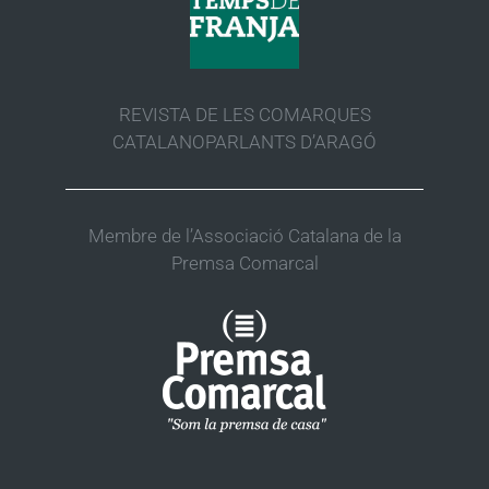
REVISTA DE LES COMARQUES
CATALANOPARLANTS D’ARAGÓ
Membre de l’Associació Catalana de la
Premsa Comarcal