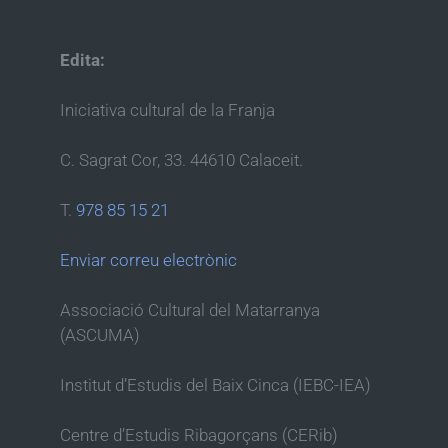
Edita:
Iniciativa cultural de la Franja
C. Sagrat Cor, 33. 44610 Calaceit.
T.
978 85 15 21
Enviar correu electrònic
Associació Cultural del Matarranya
(ASCUMA)
Institut d’Estudis del Baix Cinca (IEBC-IEA)
Centre d’Estudis Ribagorçans (CERib)