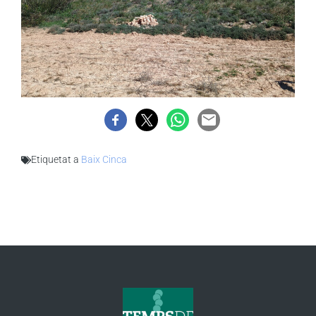
Etiquetat a
Baix Cinca