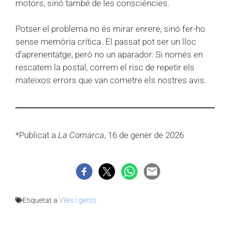
motors, sinó també de les consciències.
Potser el problema no és mirar enrere, sinó fer-ho
sense memòria crítica. El passat pot ser un lloc
d’aprenentatge, però no un aparador. Si només en
rescatem la postal, correm el risc de repetir els
mateixos errors que van cometre els nostres avis.
*Publicat a
La Comarca
, 16 de gener de 2026
Etiquetat a
Viles i gents