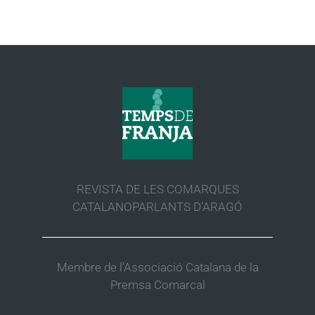
REVISTA DE LES COMARQUES
CATALANOPARLANTS D’ARAGÓ
Membre de l’Associació Catalana de la
Premsa Comarcal