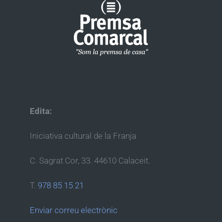
Edita:
Iniciativa cultural de la Franja
C. Sagrat Cor, 33. 44610 Calaceit.
T.
978 85 15 21
Enviar correu electrònic