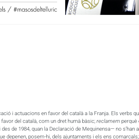
i actuacions en favor del català a la Franja. Els verbs que 
a favor del català, com un dret humà bàsic;
reclamem
perquè 
 des de 1984, quan la Declaració de Mequinensa— no s’han afan
ue depenen, posem-hi, dels ajuntaments i els ens comarcals; no