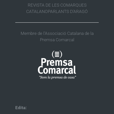
REVISTA DE LES COMARQUES
CATALANOPARLANTS D’ARAGÓ
Membre de l’Associació Catalana de la
Premsa Comarcal
Edita: