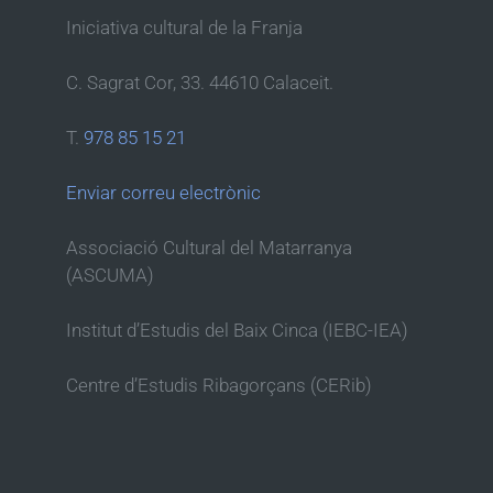
Iniciativa cultural de la Franja
C. Sagrat Cor, 33. 44610 Calaceit.
T.
978 85 15 21
Enviar correu electrònic
Associació Cultural del Matarranya
(ASCUMA)
Institut d’Estudis del Baix Cinca (IEBC-IEA)
Centre d’Estudis Ribagorçans (CERib)