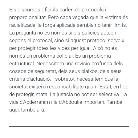
Els discursos oficials parlen de protocols i
proporcionalitat. Però cada vegada que la víctima és
racialitzada, la força aplicada sembla no tenir límits.
La pregunta no és només si els policies actuen
segons el protocol, sinó si aquest protocol serveix
per protegir totes les vides per igual. Això no és
només un problema policial. És un problema
estructural. Necessitem una revisió profunda dels
cossos de seguretat, dels seus biaixos, dels seus
criteris d’actuació. I sobretot, necessitem que la
societat exigeixi responsabilitats quan l’Estat, en lloc
de protegir, mata. La justícia no pot ser selectiva. La
vida d’Abderrahim i la d’Abdoulie importen. També
aquí, també ara.