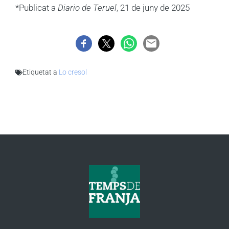
*Publicat a
Diario de Teruel
, 21 de juny de 2025
Etiquetat a
Lo cresol