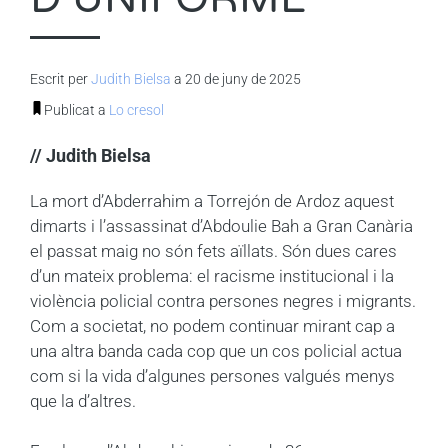
Escrit per
Judith Bielsa
a 20 de juny de 2025
Publicat a
Lo cresol
// Judith Bielsa
La mort d’Abderrahim a Torrejón de Ardoz aquest
dimarts i l’assassinat d’Abdoulie Bah a Gran Canària
el passat maig no són fets aïllats. Són dues cares
d’un mateix problema: el racisme institucional i la
violència policial contra persones negres i migrants.
Com a societat, no podem continuar mirant cap a
una altra banda cada cop que un cos policial actua
com si la vida d’algunes persones valgués menys
que la d’altres.