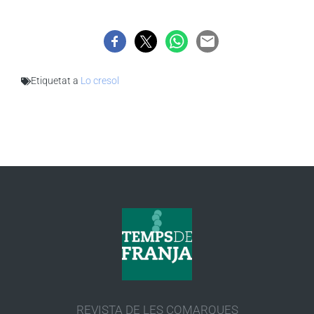
Etiquetat a
Lo cresol
REVISTA DE LES COMARQUES