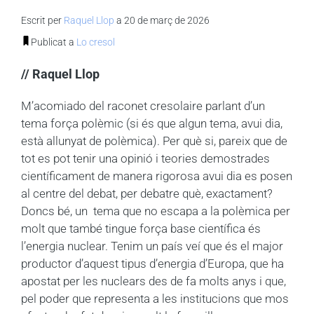
Escrit per
Raquel Llop
a 20 de març de 2026
Publicat a
Lo cresol
// Raquel Llop
M’acomiado del raconet cresolaire parlant d’un
tema força polèmic (si és que algun tema, avui dia,
està allunyat de polèmica). Per què si, pareix que de
tot es pot tenir una opinió i teories demostrades
científicament de manera rigorosa avui dia es posen
al centre del debat, per debatre què, exactament?
Doncs bé, un tema que no escapa a la polèmica per
molt que també tingue força base científica és
l’energia nuclear. Tenim un país veí que és el major
productor d’aquest tipus d’energia d’Europa, que ha
apostat per les nuclears des de fa molts anys i que,
pel poder que representa a les institucions que mos