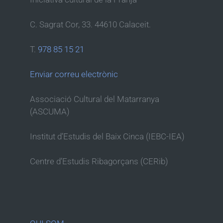
C. Sagrat Cor, 33. 44610 Calaceit.
T.
978 85 15 21
Enviar correu electrònic
Associació Cultural del Matarranya
(ASCUMA)
Institut d’Estudis del Baix Cinca (IEBC-IEA)
Centre d’Estudis Ribagorçans (CERib)