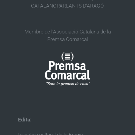
CATALANOPARLANTS D’ARAGÓ
Membre de l’Associació Catalana de la
Premsa Comarcal
Edita:
Iniciativa cultural de la Franja