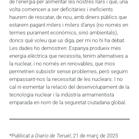
de l’energia per alimentar les nostres llars i que, una
volta comencen a ser deficitàries i ineficients
haurem de rescatar, de nou, amb diners públics que
estarem pagant milers i milers d’anys (no només en
termes purament econòmics, sinó ambientals),
doncs què voleu que us diga, per mi no hi ha debat.
Les dades ho demostren: Espanya produeix més
energia elèctrica que necessita, tenim alternatives a
la nuclear, i no només en renovables, que mos
permetrien subsistir sense problemes, però seguim
empassant-nos la necessitat de les nuclears. I no
cal ni esmentar la relació del desenvolupament de la
tecnologia nuclear i la indústria armamentista
emparada en nom de la seguretat ciutadana global.
*Publicat
a Diario de Teruel
, 21 de març de 2025