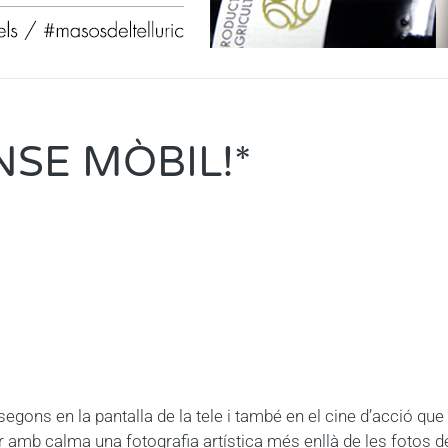
NSE MÒBIL!*
ons en la pantalla de la tele i també en el cine d’acció que 
r amb calma una fotografia artística més enllà de les fotos d