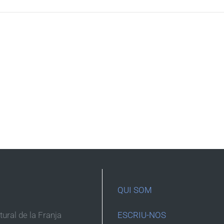
QUI SOM
ltural de la Franja
ESCRIU-NOS