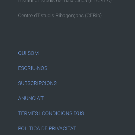
Institut d’Estudis del Baix Cinca (IEBC-IEA)
Centre d’Estudis Ribagorçans (CERib)
QUI SOM
ESCRIU-NOS
SUBSCRIPCIONS
ANUNCIA’T
TERMES I CONDICIONS D’ÚS
POLÍTICA DE PRIVACITAT