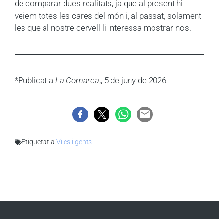
de comparar dues realitats, ja que al present hi
veiem totes les cares del món i, al passat, solament
les que al nostre cervell li interessa mostrar-nos.
*Publicat a
La Comarca
,, 5 de juny de 2026
Etiquetat a
Viles i gents