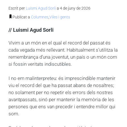
Escrit per
Luismi Agud Sorli
a 4 de juny de 2026
Publicat a
Columnes
,
Viles i gents
// Luismi Agud Sorli
Vivim a un món en el qual el record del passat és
cada vegada més rellevant. Habitualment s’utilitza la
remembrança d’una joventut, un país o un món com
si fossin veritats indiscutibles.
I no em malinterpreteu: és imprescindible mantenir
viu el record del que ha passat abans de nosaltres;
no solament per no repetir els errors dels nostres
avantpassats, sinó per mantenir la memòria de les
persones que ens van precedir i entendre millor qui
som.