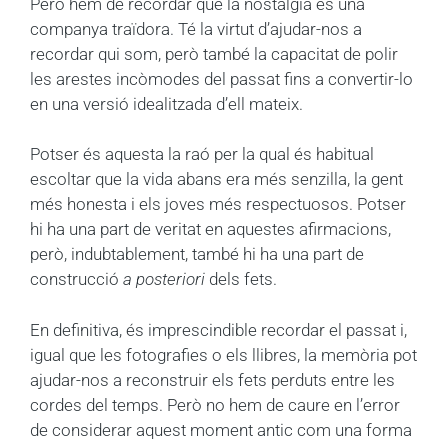
Però hem de recordar que la nostàlgia és una
companya traïdora. Té la virtut d’ajudar-nos a
recordar qui som, però també la capacitat de polir
les arestes incòmodes del passat fins a convertir-lo
en una versió idealitzada d’ell mateix.
Potser és aquesta la raó per la qual és habitual
escoltar que la vida abans era més senzilla, la gent
més honesta i els joves més respectuosos. Potser
hi ha una part de veritat en aquestes afirmacions,
però, indubtablement, també hi ha una part de
construcció
a posteriori
dels fets.
En definitiva, és imprescindible recordar el passat i,
igual que les fotografies o els llibres, la memòria pot
ajudar-nos a reconstruir els fets perduts entre les
cordes del temps. Però no hem de caure en l’error
de considerar aquest moment antic com una forma