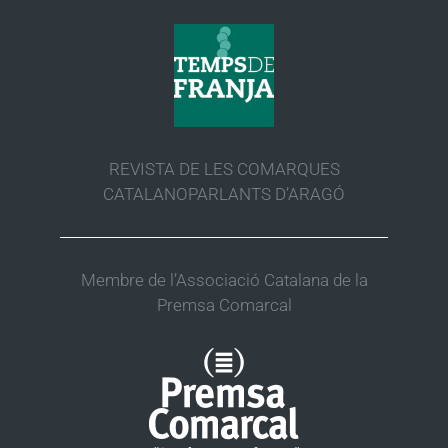
REVISTA DE LES COMARQUES
CATALANOPARLANTS D’ARAGÓ
Membre de l’Associació Catalana de la
Premsa Comarcal