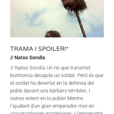
TRAMA I SPOILER!*
// Natxo Sorolla
// Natxo Sorolla Un rei que transmet
bonhomia decapite un soldat. Però és que
el soldat ha desertat en la defensa del
poble davant uns bàrbars terribles. I
natres estem en lo poble! Mentre,
l’ajudant d’un gran emperador mor en
circumstàncies misterioses. I l’emperador