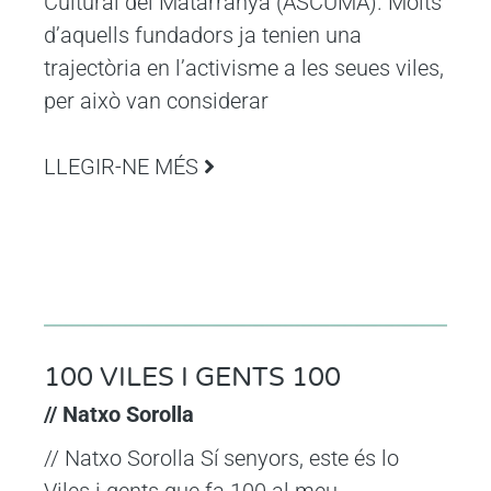
Cultural del Matarranya (ASCUMA). Molts
d’aquells fundadors ja tenien una
trajectòria en l’activisme a les seues viles,
per això van considerar
LLEGIR-NE MÉS
100 VILES I GENTS 100
// Natxo Sorolla
// Natxo Sorolla Sí senyors, este és lo