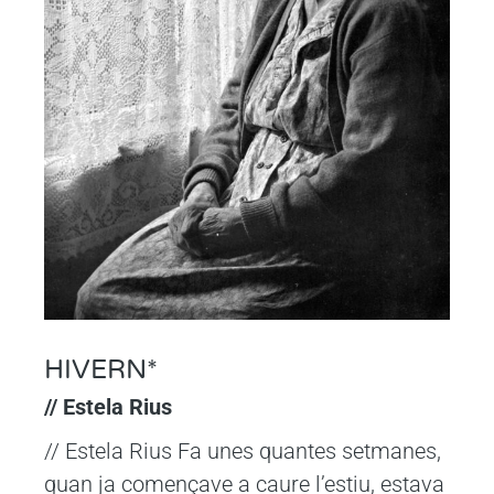
HIVERN*
// Estela Rius
// Estela Rius Fa unes quantes setmanes,
quan ja començave a caure l’estiu, estava