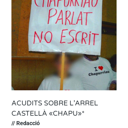
ACUDITS SOBRE L’ARREL
CASTELLÀ «CHAPU»*
// Redacció