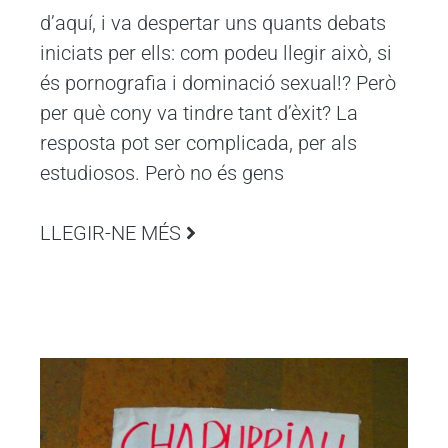
d’aquí, i va despertar uns quants debats
iniciats per ells: com podeu llegir això, si
és pornografia i dominació sexual!? Però
per què cony va tindre tant d’èxit? La
resposta pot ser complicada, per als
estudiosos. Però no és gens
LLEGIR-NE MÉS