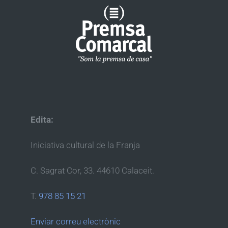
Edita:
Iniciativa cultural de la Franja
C. Sagrat Cor, 33. 44610 Calaceit.
T.
978 85 15 21
Enviar correu electrònic