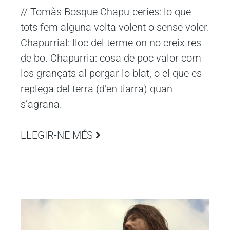
// Tomàs Bosque Chapu-ceries: lo que
tots fem alguna volta volent o sense voler.
Chapurrial: lloc del terme on no creix res
de bo. Chapurria: cosa de poc valor com
los grançats al porgar lo blat, o el que es
replega del terra (d’en tiarra) quan
s’agrana.
LLEGIR-NE MÉS