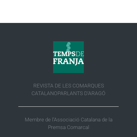
REVISTA DE LES COMARQUES
CATALANOPARLANTS D’ARAGÓ
Membre de l’Associació Catalana de la
Premsa Comarcal